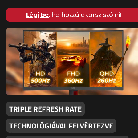
Lépj be
, ha hozzá akarsz szólni!
TRIPLE REFRESH RATE
TECHNOLÓGIÁVAL FELVÉRTEZVE