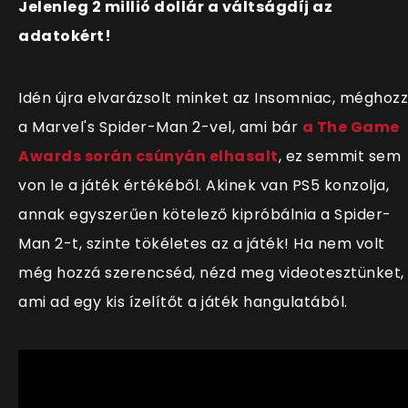
Jelenleg 2 millió dollár a váltságdíj az
adatokért!
Idén újra elvarázsolt minket az Insomniac, méghoz
a Marvel's Spider-Man 2-vel, ami bár
a The Game
Awards során csúnyán elhasalt
, ez semmit sem
von le a játék értékéből. Akinek van PS5 konzolja,
annak egyszerűen kötelező kipróbálnia a Spider-
Man 2-t, szinte tökéletes az a játék! Ha nem volt
még hozzá szerencséd, nézd meg videotesztünket,
ami ad egy kis ízelítőt a játék hangulatából.