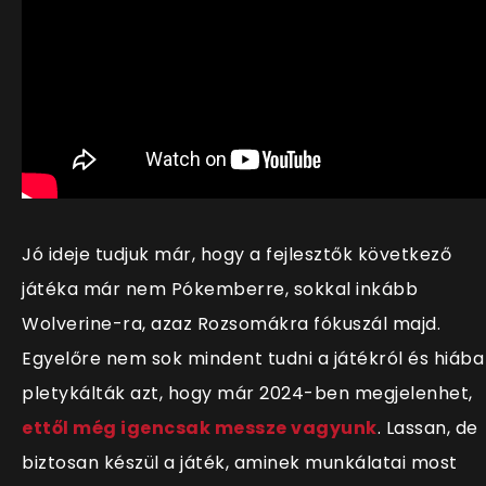
Jó ideje tudjuk már, hogy a fejlesztők következő
játéka már nem Pókemberre, sokkal inkább
Wolverine-ra, azaz Rozsomákra fókuszál majd.
Egyelőre nem sok mindent tudni a játékról és hiába
pletykálták azt, hogy már 2024-ben megjelenhet,
ettől még igencsak messze vagyunk
. Lassan, de
biztosan készül a játék, aminek munkálatai most