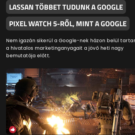
LASSAN TÖBBET TUDUNK A GOOGLE
PIXEL WATCH 5-RŐL, MINT A GOOGLE
Nem igazán sikerül a Google-nek házon belül tartan
a hivatalos marketinganyagait a jövő heti nagy
bemutatója előtt.