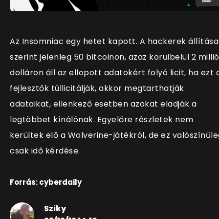
Az Insomniac egy hetet kapott. A hackerek állítása
szerint jelenleg 50 bitcoinon, azaz körülbelül 2 milli
dolláron áll az ellopott adatokért folyó licit, ha ezt 
fejlesztők túllicitálják, akkor megtarthatják
adataikat, ellenkező esetben azokat eladják a
legtöbbet kínálónak. Egyelőre részletek nem
kerültek elő a Wolverine-játékról, de ez valószínűl
csak idő kérdése.
Forrás: cyberdaily
Sziky