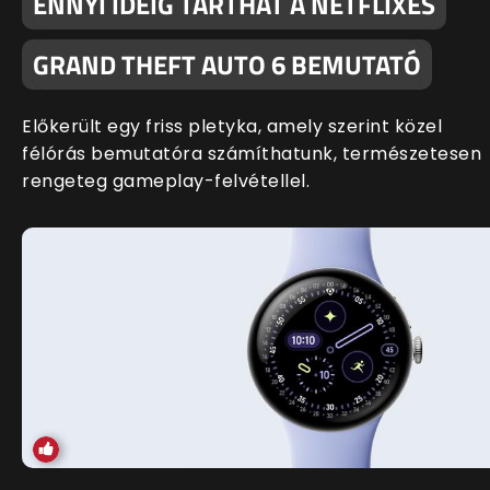
ENNYI IDEIG TARTHAT A NETFLIXES
GRAND THEFT AUTO 6 BEMUTATÓ
Előkerült egy friss pletyka, amely szerint közel
félórás bemutatóra számíthatunk, természetesen
rengeteg gameplay-felvétellel.