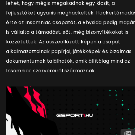
lehet, hogy mégis megakadnak egy kicsit, a
fejlesztőket ugyanis meghackelték. Hackertámadá
érte az Insomniac csapatát, a
Rhysida pedig magá
is vállalta a támadást, sőt, még bizonyítékokat is
közzétettek. Az összeollózott képen a csapat
alkalmazottainak papírjai, játékképek és bizalmas
dokumentumok találhatók, amik állítólag mind az
Insomniac szervereiről származnak.