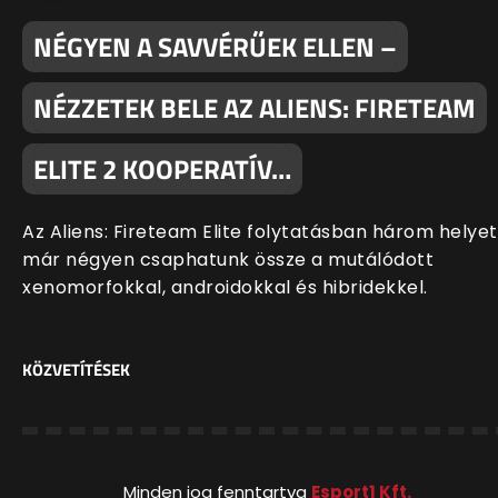
NÉGYEN A SAVVÉRŰEK ELLEN –
NÉZZETEK BELE AZ ALIENS: FIRETEAM
ELITE 2 KOOPERATÍV…
Az Aliens: Fireteam Elite folytatásban három helyet
már négyen csaphatunk össze a mutálódott
xenomorfokkal, androidokkal és hibridekkel.
KÖZVETÍTÉSEK
Minden jog fenntartva
Esport1 Kft.