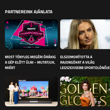
PARTNEREINK AJÁNLATA
MOST TÉNYLEG MEGÉRI ÓRÁKIG
ELSZOMORÍTOTTA A
A GÉP ELŐTT ÜLNI – MUTATJUK,
RAJONGÓKAT A VILÁG
MIÉRT
LEGSZEXISEBB SPORTOLÓNŐJE