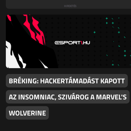
BRÉKING: HACKERTÁMADÁST KAPOTT
AZ INSOMNIAC, SZIVÁROG A MARVEL'S
WOLVERINE