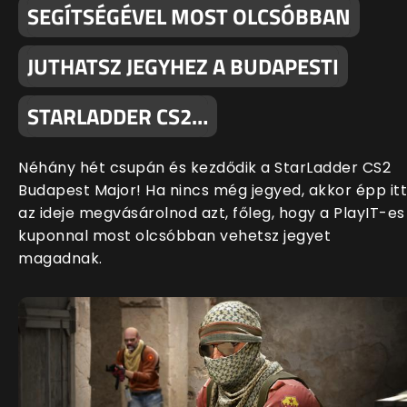
SEGÍTSÉGÉVEL MOST OLCSÓBBAN
JUTHATSZ JEGYHEZ A BUDAPESTI
STARLADDER CS2…
Néhány hét csupán és kezdődik a StarLadder CS2
Budapest Major! Ha nincs még jegyed, akkor épp itt
az ideje megvásárolnod azt, főleg, hogy a PlayIT-es
kuponnal most olcsóbban vehetsz jegyet
magadnak.