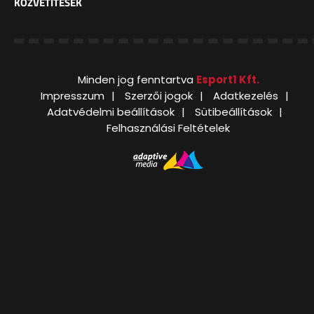
KÖZVETÍTÉSEK
Minden jog fenntartva
Esport1 Kft.
Impresszum
Szerzői jogok
Adatkezelés
Adatvédelmi beállítások
Sütibeállítások
Felhasználási Feltételek