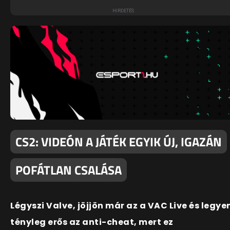
CS2: VIDEÓN A JÁTÉK EGYIK ÚJ, IGAZÁN
POFÁTLAN CSALÁSA
Légyszi Valve, jöjjön már az a VAC Live és legye
tényleg erős az anti-cheat, mert ez