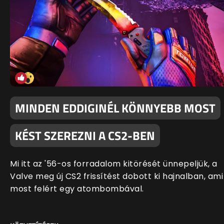
MINDEN EDDIGINÉL KÖNNYEBB MOST
KÉST SZEREZNI A CS2-BEN
Mi itt az '56-os forradalom kitörését ünnepeljük, a
Valve meg új CS2 frissítést dobott ki hajnalban, ami
most felért egy atombombával.