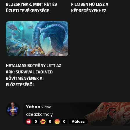
BLUESKYNAK, MINT KÉT ÉV
FILMBEN HŰ LESZ A
ÜZLETI TEVÉKENYSÉGE
KÉPREGÉNYEKHEZ
HATALMAS BOTRÁNY LETT AZ
ARK: SURVIVAL EVOLVED
BŐVÍTMÉNYÉNEK AI
ELŐZETESÉBŐL
Yahoo
2 éve
azéazkomoly
0
0
0
Válasz