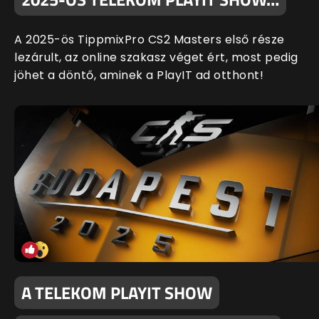
A 2025-ös TippmixPro CS2 Masters első része
lezárult, az online szakasz véget ért, most pedig
jöhet a döntő, aminek a PlayIT ad otthont!
A TELEKOM PLAYIT SHOW