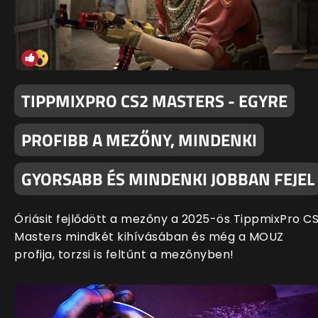
TIPPMIXPRO CS2 MASTERS - EGYRE
PROFIBB A MEZŐNY, MINDENKI
GYORSABB ÉS MINDENKI JOBBAN FEJEL
Óriásit fejlődött a mezőny a 2025-ös TippmixPro C
Masters mindkét kihívásában és még a MOUZ
profija, torzsi is feltűnt a mezőnyben!