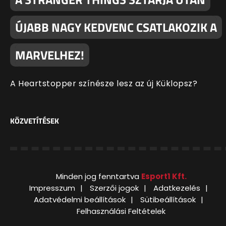
ÚJABB NAGY KEDVENC CSATLAKOZIK A
MARVELHEZ!
A Heartstopper színésze lesz az új Küklopsz?
KÖZVETÍTÉSEK
Minden jog fenntartva
Esport1 Kft.
Impresszum
Szerzői jogok
Adatkezelés
Adatvédelmi beállítások
Sütibeállítások
Felhasználási Feltételek