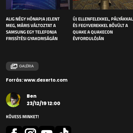
ALIG NÉGY HÓNAPJA JELENT
ÚJ ELLENFELEKKEL, PÁLYÁKKAL
MEG, MÁRIS VÁLTOZTAT A
ÉS FEGYVEREKKEL BŐVÜLT A
SAMSUNG EGY TELEFONJA
QUAKE A QUAKECON
FRISSÍTÉSI GYAKORISÁGÁN
ÉVFORDULÓJÁN
GALÉRIA
Forrás: www.dexerto.com
Ben
23/12/19 12:00
KÖVESS MINKET!