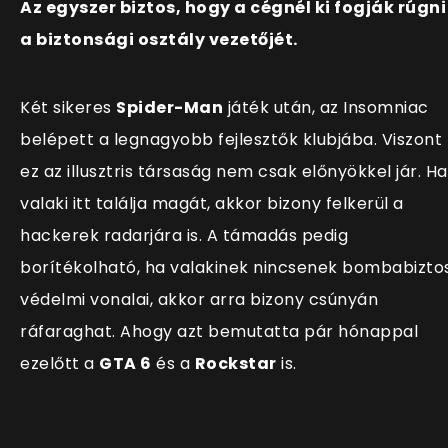
Az egyszer biztos, hogy a cégnél ki fogják rúgni
a biztonsági osztály vezetőjét.
Két sikeres
Spider-Man
játék után, az Insomniac
belépett a legnagyobb fejlesztők klubjába. Viszont
ez az illusztris társaság nem csak előnyökkel jár. Ha
valaki itt találja magát, akkor bizony felkerül a
hackerek radarjára is. A támadás pedig
borítékolható, ha valakinek nincsenek bombabizto
védelmi vonalai, akkor arra bizony csúnyán
ráfaraghat. Ahogy azt bemutatta pár hónappal
ezelőtt a
GTA 6
és a
Rockstar
is.