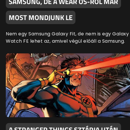
SAMSUNG, DE A WEAR OS-RŐL MÁR
MOST MONDJUNK LE
Nem egy Samsung Galaxy Fit, de nem is egy Galaxy
Watch FE lehet az, amivel végül előáll a Samsung.
A STRANGER THINGS SZTÁRJA UTÁN