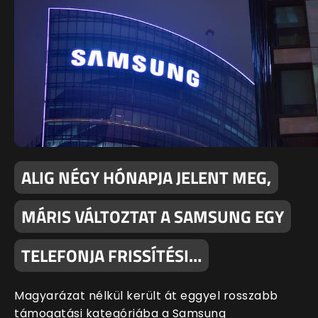
ALIG NÉGY HÓNAPJA JELENT MEG,
MÁRIS VÁLTOZTAT A SAMSUNG EGY
TELEFONJA FRISSÍTÉSI…
Magyarázat nélkül került át eggyel rosszabb
támogatási kategóriába a Samsung