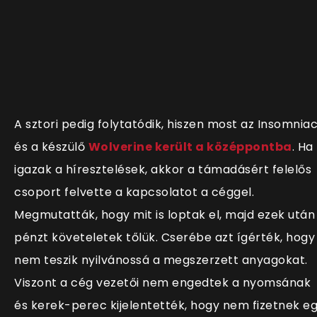
A sztori pedig folytatódik, hiszen most az Insomnia
és a készülő
Wolverine került a középpontba
. Ha
igazak a híresztelések, akkor a támadásért felelős
csoport felvette a kapcsolatot a céggel.
Megmutatták, hogy mit is loptak el, majd ezek után
pénzt követeletek tőlük. Cserébe azt ígérték, hogy
nem teszik nyilvánossá a megszerzett anyagokat.
Viszont a cég vezetői nem engedtek a nyomsának
és kerek-perec kijelentették, hogy nem fizetnek e