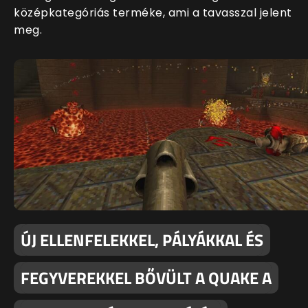
középkategóriás terméke, ami a tavasszal jelent
meg.
ÚJ ELLENFELEKKEL, PÁLYÁKKAL ÉS
FEGYVEREKKEL BŐVÜLT A QUAKE A