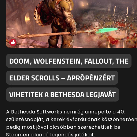
DOOM, WOLFENSTEIN, FALLOUT, THE
ELDER SCROLLS – APRÓPÉNZÉRT
VIHETITEK A BETHESDA LEGJAVÁT
A Bethesda Softworks nemrég ünnepelte a 40.
születésnapját, a kerek évfordulónak köszönhetőe
pedig most jóval olcsóbban szerezhetitek be
Steamen a kiadó legendás játékait.