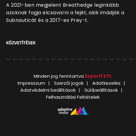
A 2021-ben megjelent Breathedge leginkább
azoknak fogja elcsavarni a fejét, akik imádják a
Subnauticát és a 2017-es Prey-t.
KÖZVETÍTÉSEK
Minden jog fenntartva
Esport1 Kft.
Impresszum
Szerzői jogok
Adatkezelés
Adatvédelmi beállítások
Sütibeállítások
Felhasználási Feltételek