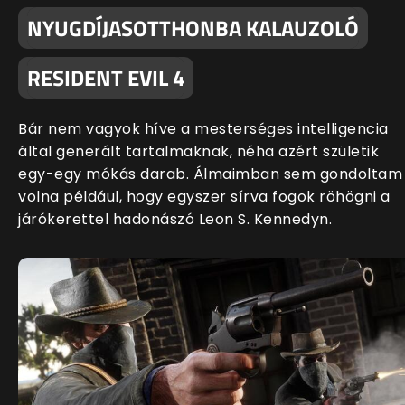
NYUGDÍJASOTTHONBA KALAUZOLÓ
RESIDENT EVIL 4
Bár nem vagyok híve a mesterséges intelligencia
által generált tartalmaknak, néha azért születik
egy-egy mókás darab. Álmaimban sem gondoltam
volna például, hogy egyszer sírva fogok röhögni a
járókerettel hadonászó Leon S. Kennedyn.