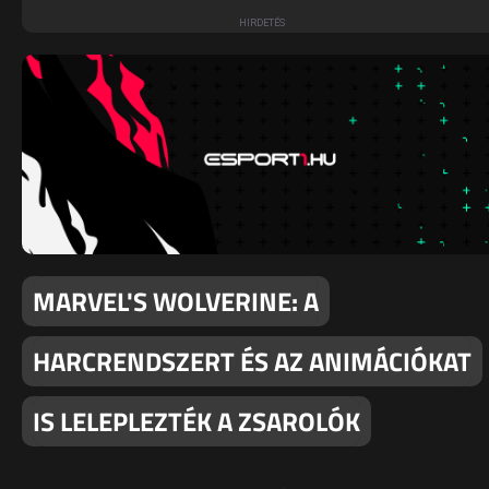
MARVEL'S WOLVERINE: A
HARCRENDSZERT ÉS AZ ANIMÁCIÓKAT
IS LELEPLEZTÉK A ZSAROLÓK