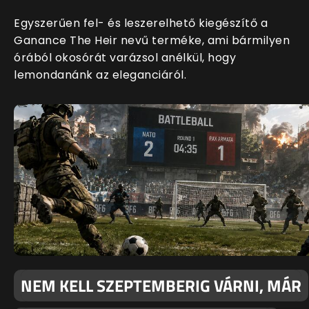
Egyszerűen fel- és leszerelhető kiegészítő a
Ganance The Heir nevű terméke, ami bármilyen
órából okosórát varázsol anélkül, hogy
lemondanánk az eleganciáról.
NEM KELL SZEPTEMBERIG VÁRNI, MÁR