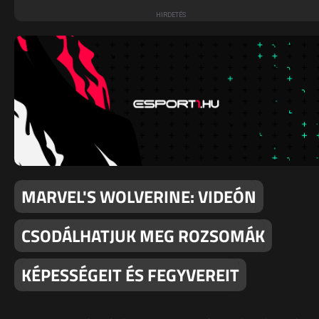
MARVEL'S WOLVERINE: VIDEÓN
CSODÁLHATJUK MEG ROZSOMÁK
KÉPESSÉGEIT ÉS FEGYVEREIT