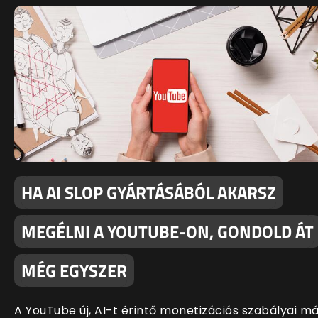
HA AI SLOP GYÁRTÁSÁBÓL AKARSZ
MEGÉLNI A YOUTUBE-ON, GONDOLD ÁT
MÉG EGYSZER
A YouTube új, AI-t érintő monetizációs szabályai m