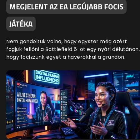
MEGJELENT AZ EA LEGÚJABB FOCIS
JÁTÉKA
Nem gondoltuk volna, hogy egyszer még azért
fogjuk fellőni a Battlefield 6-ot egy nyári délutánon,
hogy focizzunk egyet a haverokkal a grundon.