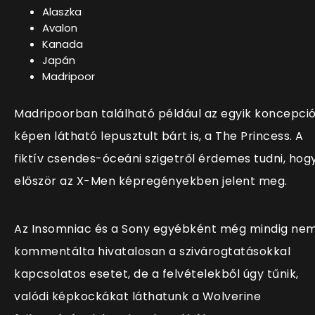
Alaszka
Avalon
Kanada
Japán
Madripoor
Madripoorban található például az egyik koncepci
képen látható lepusztult bárt is, a The Princess. A
fiktív csendes-óceáni szigetről érdemes tudni, hog
először az X-Men képregényekben jelent meg.
Az Insomniac és a Sony egyébként még mindig ne
kommentálta hivatalosan a szivárogtatásokkal
kapcsolatos esetet, de a felvételekből úgy tűnik,
valódi képkockákat láthatunk a Wolverine