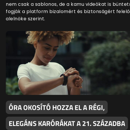
nem csak a sablonos, de a kamu videókat is büntet
fogják a platform bizalomért és biztonságért felelő
alelnöke szerint.
ÓRA OKOSÍTÓ HOZZA EL A RÉGI,
ELEGÁNS KARÓRÁKAT A 21. SZÁZADBA