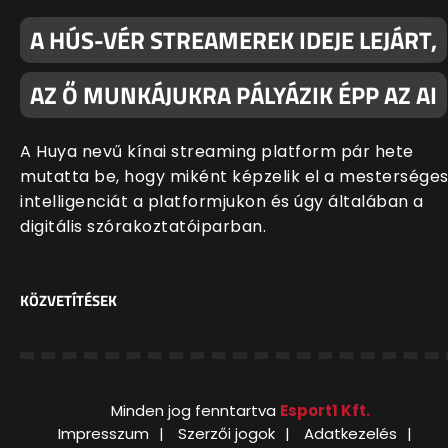
A HÚS-VÉR STREAMEREK IDEJE LEJÁRT,
AZ Ő MUNKÁJUKRA PÁLYÁZIK ÉPP AZ AI
A Huya nevű kínai streaming platform pár hete
mutatta be, hogy miként képzelik el a mestersége
intelligenciát a platformjukon és úgy általában a
digitális szórakoztatóiparban.
KÖZVETÍTÉSEK
Minden jog fenntartva
Esport1 Kft.
Impresszum
Szerzői jogok
Adatkezelés