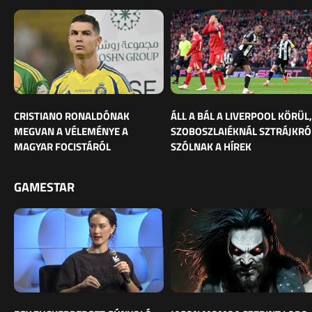
CRISTIANO RONALDÓNAK
ÁLL A BÁL A LIVERPOOL KÖRÜL,
MEGVAN A VÉLEMÉNYE A
SZOBOSZLAIÉKNÁL SZTRÁJKRÓ
MAGYAR FOCISTÁRÓL
SZÓLNAK A HÍREK
GAMESTAR