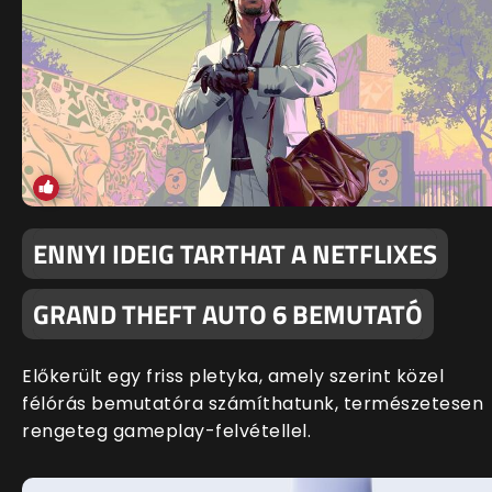
ENNYI IDEIG TARTHAT A NETFLIXES
GRAND THEFT AUTO 6 BEMUTATÓ
Előkerült egy friss pletyka, amely szerint közel
félórás bemutatóra számíthatunk, természetesen
rengeteg gameplay-felvétellel.