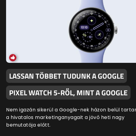
LASSAN TÖBBET TUDUNK A GOOGLE
PIXEL WATCH 5-RŐL, MINT A GOOGLE
Nem igazán sikerül a Google-nek házon belül tartan
a hivatalos marketinganyagait a jövő heti nagy
bemutatója előtt.