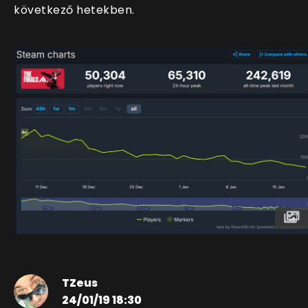
következő hetekben.
TZeus
24/01/19 18:30