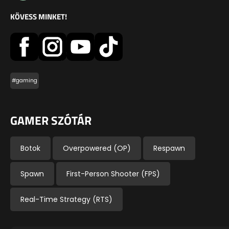
KÖVESS MINKET!
#gaming
GAMER SZÓTÁR
Botok
Overpowered (OP)
Respawn
Spawn
First-Person Shooter (FPS)
Real-Time Strategy (RTS)