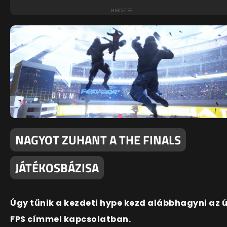
NAGYOT ZUHANT A THE FINALS
JÁTÉKOSBÁZISA
Úgy tűnik a kezdeti hype kezd alábbhagyni az ú
FPS címmel kapcsolatban.