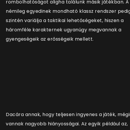
rombolhatóságot aligha találunk másik játékban. A
némileg egyedinek mondható klassz rendszer pedi
szintén variálja a taktikai lehetőségeket, hiszen a
háromféle karakternek ugyanúgy megvannak a
gyengeségeik az erősségeik mellett.
Dacára annak, hogy teljesen ingyenes a játék, mégi
vannak nagyobb hiányosságai. Az egyik például az,