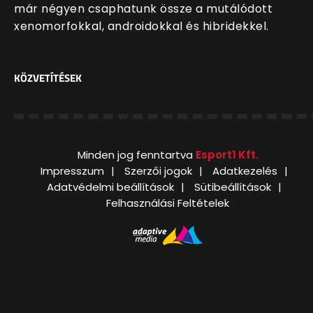
már négyen csaphatunk össze a mutálódott
xenomorfokkal, androidokkal és hibridekkel.
KÖZVETÍTÉSEK
Minden jog fenntartva
Esport1 Kft.
Impresszum
Szerzői jogok
Adatkezelés
Adatvédelmi beállítások
Sütibeállítások
Felhasználási Feltételek