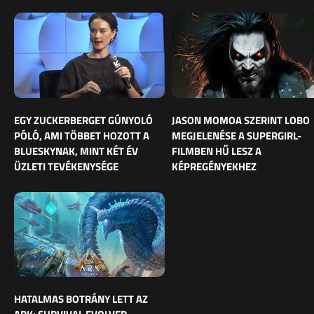
EGY ZUCKERBERGET GÚNYOLÓ
JASON MOMOA SZERINT LOBO
PÓLÓ, AMI TÖBBET HOZOTT A
MEGJELENÉSE A SUPERGIRL-
BLUESKYNAK, MINT KÉT ÉV
FILMBEN HŰ LESZ A
ÜZLETI TEVÉKENYSÉGE
KÉPREGÉNYEKHEZ
HATALMAS BOTRÁNY LETT AZ