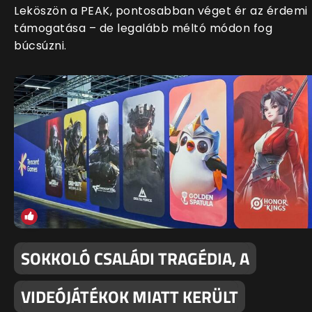
Leköszön a PEAK, pontosabban véget ér az érdemi
támogatása – de legalább méltó módon fog
búcsúzni.
SOKKOLÓ CSALÁDI TRAGÉDIA, A
VIDEÓJÁTÉKOK MIATT KERÜLT