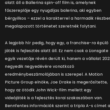
alatt áll a Ballerina spin-off film is, amelynek
főszereplője egy nyugdíjas balerina, aki egyben
bérgyilkos – ezzel a karakterrel a harmadik részbe
megalapozott történetet szeretnék folytani.
A legjobb hír pedig, hogy egy, a franchise-ra épülő
játék is fejlesztés alatt áll. Ez nem csak a Lionsgate
egyik vezetője révén derült ki, hanem a vállalat 202
negyedik negyedévére vonatkozó
eredménybeszámolójában is szerepel. A Motion
Picture Group elnöke, Joe Drake is megerősítette,
hogy az ötödik John Wick-film mellett egy
videójáték is a fejlesztés korai szakaszában van.
Bennfentes információk szerint a tripla A-s címet 