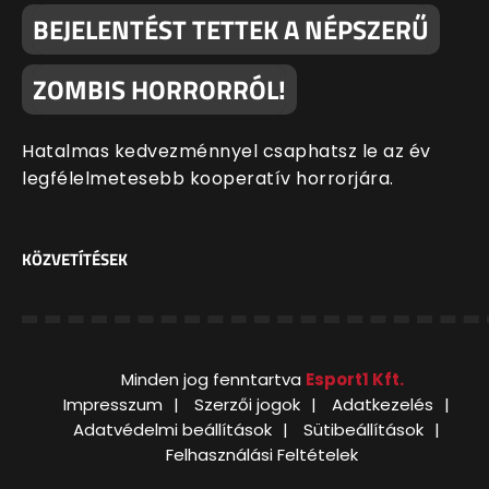
BEJELENTÉST TETTEK A NÉPSZERŰ
ZOMBIS HORRORRÓL!
Hatalmas kedvezménnyel csaphatsz le az év
legfélelmetesebb kooperatív horrorjára.
KÖZVETÍTÉSEK
Minden jog fenntartva
Esport1 Kft.
Impresszum
Szerzői jogok
Adatkezelés
Adatvédelmi beállítások
Sütibeállítások
Felhasználási Feltételek