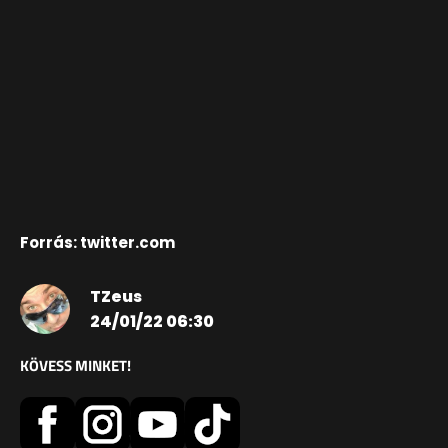
Forrás: twitter.com
TZeus
24/01/22 06:30
KÖVESS MINKET!