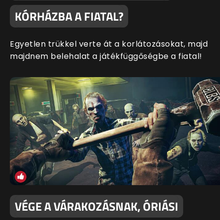
KÓRHÁZBA A FIATAL?
Egyetlen trükkel verte át a korlátozásokat, majd
majdnem belehalat a játékfüggőségbe a fiatal!
VÉGE A VÁRAKOZÁSNAK, ÓRIÁSI