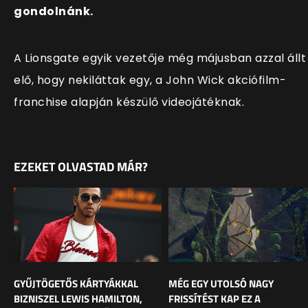
gondolnánk.
A Lionsgate egyik vezetője még májusban azzal állt
elő, hogy nekiláttak egy, a John Wick akciófilm-
franchise alapján készülő videojátéknak.
EZEKET OLVASTAD MÁR?
GYŰJTÖGETŐS KÁRTYÁKKAL
MÉG EGY UTOLSÓ NAGY
BIZNISZEL LEWIS HAMILTON,
FRISSÍTÉST KAP EZ A