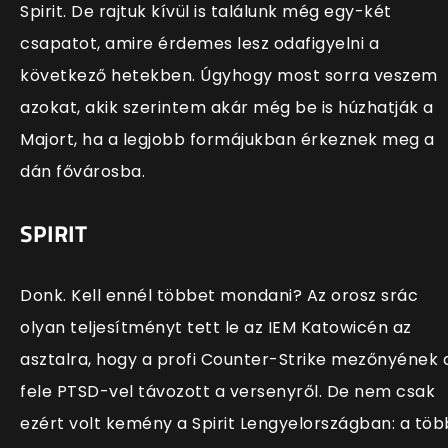
Spirit. De rajtuk kívül is találunk még egy-két
csapatot, amire érdemes lesz odafigyelni a
következő hetekben. Úgyhogy most sorra veszem
azokat, akik szerintem akár még be is húzhatják a
Majort, ha a legjobb formájukban érkeznek meg a
dán fővárosba.
SPIRIT
Donk. Kell ennél többet mondani? Az orosz srác
olyan teljesítményt tett le az IEM Katowicén az
asztalra, hogy a profi Counter-Strike mezőnyének 
fele PTSD-vel távozott a versenyről. De nem csak
ezért volt kemény a Spirit Lengyelországban: a töb