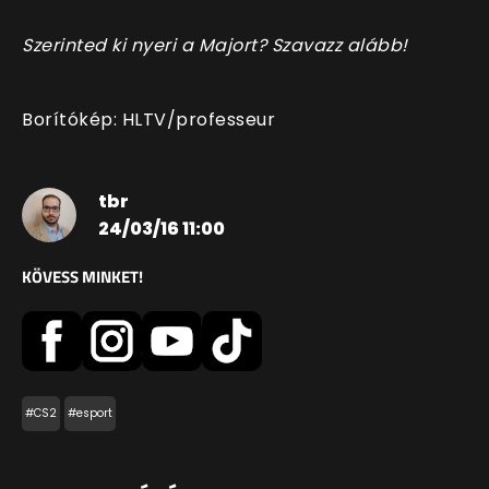
Szerinted ki nyeri a Majort? Szavazz alább!
Borítókép: HLTV/professeur
tbr
24/03/16 11:00
KÖVESS MINKET!
#CS2
#esport