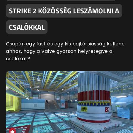
STRIKE 2 KÖZÖSSÉG LESZÁMOLNI A
CSALÓKKAL
Csupán egy füst és egy kis bajtársiasság kellene
ahhoz, hogy a Valve gyorsan helyretegye a
csalókat?