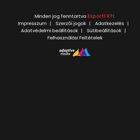
Minden jog fenntartva
Esport1 Kft.
Impresszum
Szerzői jogok
Adatkezelés
Adatvédelmi beállítások
Sütibeállítások
Felhasználási Feltételek