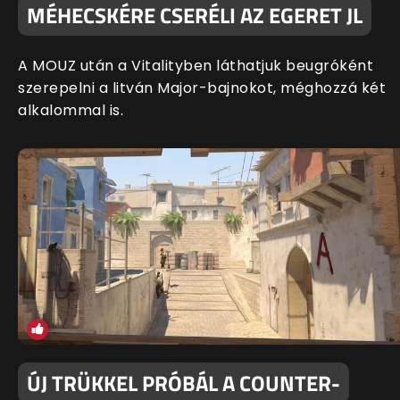
MÉHECSKÉRE CSERÉLI AZ EGERET JL
A MOUZ után a Vitalityben láthatjuk beugróként
szerepelni a litván Major-bajnokot, méghozzá két
alkalommal is.
ÚJ TRÜKKEL PRÓBÁL A COUNTER-