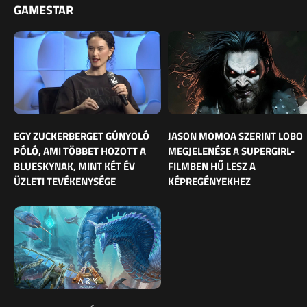
GAMESTAR
EGY ZUCKERBERGET GÚNYOLÓ
JASON MOMOA SZERINT LOBO
PÓLÓ, AMI TÖBBET HOZOTT A
MEGJELENÉSE A SUPERGIRL-
BLUESKYNAK, MINT KÉT ÉV
FILMBEN HŰ LESZ A
ÜZLETI TEVÉKENYSÉGE
KÉPREGÉNYEKHEZ