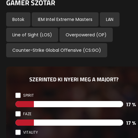
GAMER SZÓTÁR
Botok
IEM Intel Extreme Masters
LAN
Line of Sight (LOS)
Overpowered (OP)
Counter-Strike Global Offensive (CS:GO)
SZERINTED KI NYERI MEG A MAJORT?
SPIRIT
17 %
FAZE
17 %
VITALITY