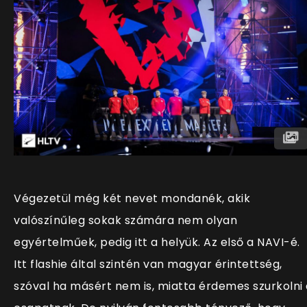
Végezetül még két nevet mondanék, akik
valószínűleg sokak számára nem olyan
egyértelműek, pedig itt a helyük. Az első a NAVI-é.
Itt flashie által szintén van magyar érintettség,
szóval ha másért nem is, miatta érdemes szurkolni 