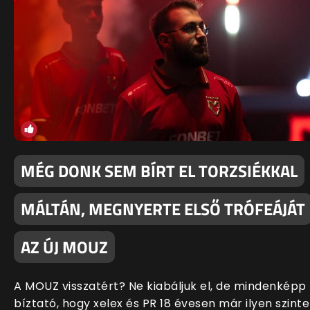
MÉG DONK SEM BÍRT EL TORZSIÉKKAL
MÁLTÁN, MEGNYERTE ELSŐ TRÓFEÁJÁT
AZ ÚJ MOUZ
A MOUZ visszatért? Ne kiabáljuk el, de mindenképp
bíztató, hogy xelex és PR 18 évesen már ilyen szint