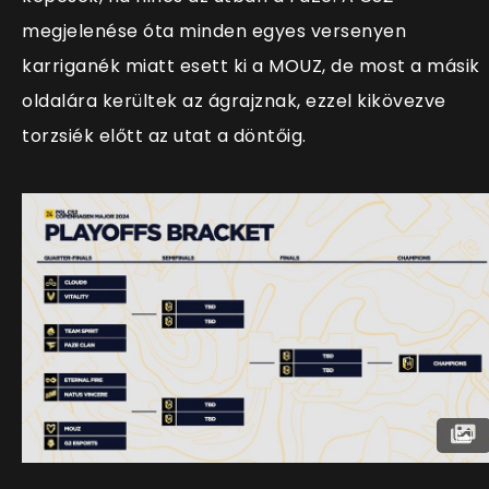
megjelenése óta minden egyes versenyen
karriganék miatt esett ki a MOUZ, de most a másik
oldalára kerültek az ágrajznak, ezzel kikövezve
torzsiék előtt az utat a döntőig.