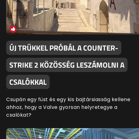
ÚJ TRÜKKEL PRÓBÁL A COUNTER-
STRIKE 2 KÖZÖSSÉG LESZÁMOLNI A
CSALÓKKAL
Csupán egy füst és egy kis bajtársiasság kellene
ahhoz, hogy a Valve gyorsan helyretegye a
csalókat?