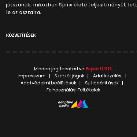
játszanak, miközben Spinx élete teljesítményét tet
le az asztalra.
KÖZVETÍTÉSEK
Minden jog fenntartva
Esport1 Kft.
Impresszum
Szerzői jogok
Adatkezelés
Adatvédelmi beállítások
Sütibeállítások
Felhasználási Feltételek