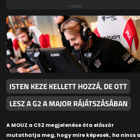
ISTEN KEZE KELLETT HOZZÁ, DE OTT
LESZ A G2 A MAJOR RÁJÁTSZÁSÁBAN
A MOUZ a CS2 megjelenése óta először
mutathatja meg, hogy mire képesek, ha nincs 