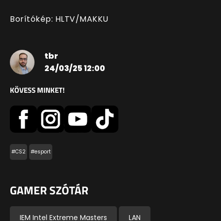
Borítókép: HLTV/MAKKU
tbr
24/03/25 12:00
KÖVESS MINKET!
#CS2
#esport
GAMER SZÓTÁR
IEM Intel Extreme Masters
LAN