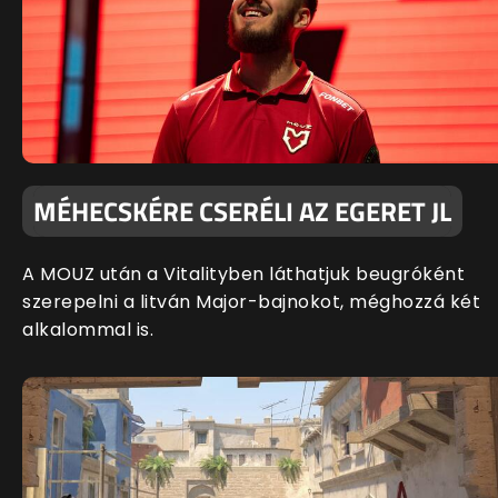
MÉHECSKÉRE CSERÉLI AZ EGERET JL
A MOUZ után a Vitalityben láthatjuk beugróként
szerepelni a litván Major-bajnokot, méghozzá két
alkalommal is.