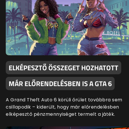
ELKÉPESZTŐ ÖSSZEGET HOZHATOTT
MÁR ELŐRENDELÉSBEN IS A GTA 6
A Grand Theft Auto 6 körüli őrület továbbra sem
csillapodik – kiderült, hogy már előrendelésben
elképesztő pénzmennyiséget termelt a játék.