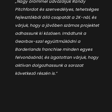
„Nagy örömmel üdvözöljük Randy
Pitchfordot és szenvedélyes, tehetséges
fejlesztőkből álló csapatát a 2K-nál, és
várjuk, hogy a jövőben számos projektet
adhassunk ki közösen. Imádtunk a
Gearbox-szal együttműködni a
Borderlands franchise minden egyes
felvonásánál, és izgatottan várjuk, hogy
aktívan dolgozhassunk a sorozat
következő részén is.”