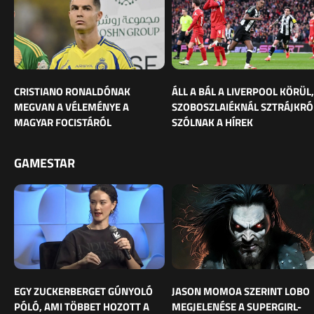
CRISTIANO RONALDÓNAK
ÁLL A BÁL A LIVERPOOL KÖRÜL,
MEGVAN A VÉLEMÉNYE A
SZOBOSZLAIÉKNÁL SZTRÁJKRÓ
MAGYAR FOCISTÁRÓL
SZÓLNAK A HÍREK
GAMESTAR
EGY ZUCKERBERGET GÚNYOLÓ
JASON MOMOA SZERINT LOBO
PÓLÓ, AMI TÖBBET HOZOTT A
MEGJELENÉSE A SUPERGIRL-