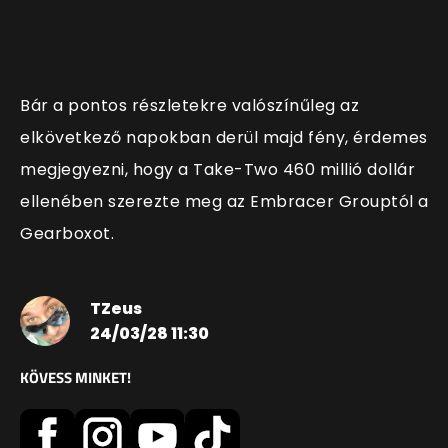
Bár a pontos részletekre valószínűleg az
elkövetkező napokban derül majd fény, érdemes
megjegyezni, hogy a Take-Two 460 millió dollár
ellenében szerezte meg az Embracer Grouptól a
Gearboxot.
TZeus
24/03/28 11:30
KÖVESS MINKET!