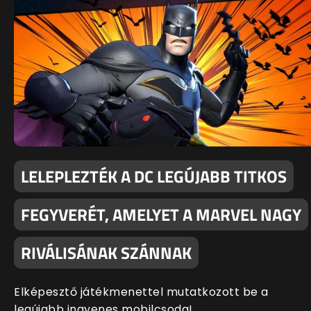
LELEPLEZTÉK A DC LEGÚJABB TITKOS
FEGYVERÉT, AMELYET A MARVEL NAGY
RIVÁLISÁNAK SZÁNNAK
Elképesztő játékmenettel mutatkozott be a
legújabb ingyenes mobilcsoda!