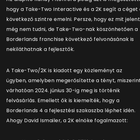
hogy a Take-Two Interactive és a 2K segít a céget 
következő szintre emelni. Persze, hogy ez mit jelent
még nem tudni, de Take-Two-nak köszönhetően a
Borderlands franchise következő felvonásának is
nekiláthatnak a fejlesztők.
A Take-Two/2K is kiadott egy közleményt az
ügyben, amelyben megerősítette a tényt, miszerin
várhatóan 2024. június 30-ig meg is történik
felvásárlás. Emellett ők is kiemelték, hogy a
Borderlands 4 a fejlesztési szakaszba léphet idén.
Ahogy David Ismailer, a 2K elnöke fogalmazott: