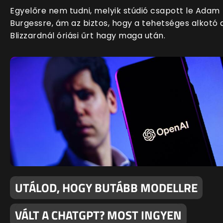
Egyelőre nem tudni, melyik stúdió csapott le Adam
Burgessre, ám az biztos, hogy a tehetséges alkotó 
Blizzardnál óriási űrt hagy maga után.
UTÁLOD, HOGY BUTÁBB MODELLRE
VÁLT A CHATGPT? MOST INGYEN