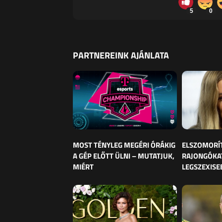
5
0
PARTNEREINK AJÁNLATA
MOST TÉNYLEG MEGÉRI ÓRÁKIG
ELSZOMORÍ
A GÉP ELŐTT ÜLNI – MUTATJUK,
RAJONGÓKAT
MIÉRT
LEGSZEXISE