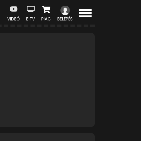
VIDEÓ
E1TV
PIAC
BELÉPÉS