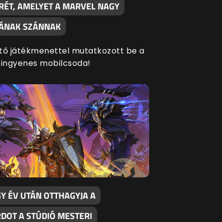
RÉT, AMELYET A MARVEL NAGY
SÁNAK SZÁNNAK
tő játékmenettel mutatkozott be a
 ingyenes mobilcsoda!
Y ÉV UTÁN OTTHAGYJA A
RDOT A STÚDIÓ MESTERI