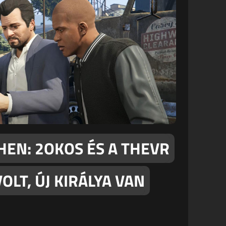
EN: 2OKOS ÉS A THEVR
LT, ÚJ KIRÁLYA VAN