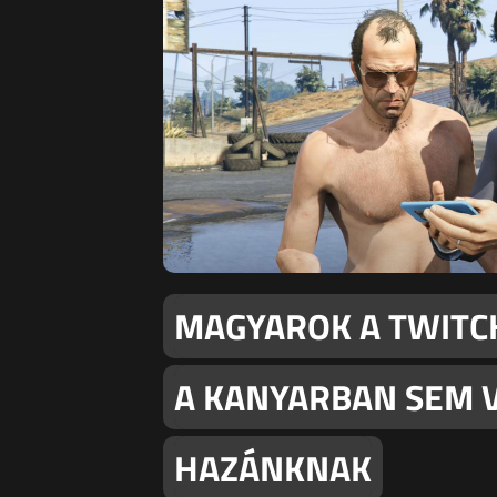
MAGYAROK A TWITCH
A KANYARBAN SEM VO
HAZÁNKNAK