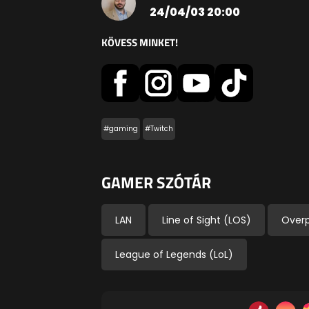
24/04/03 20:00
KÖVESS MINKET!
#gaming
#Twitch
GAMER SZÓTÁR
LAN
Line of Sight (LOS)
Over
League of Legends (LoL)