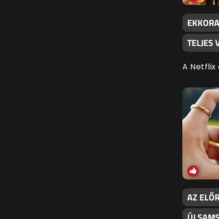
EKKORA 
TELJES
A Netflix
AZ ELŐ
ÚJ SAM