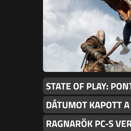
STATE OF PLAY: PO
DÁTUMOT KAPOTT A
RAGNARÖK PC-S VER