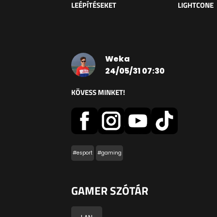
LEÉPÍTÉSEKET
LIGHTCONE
Weka
24/05/31 07:30
KÖVESS MINKET!
#esport
#gaming
GAMER SZÓTÁR