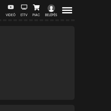
VIDEÓ
E1TV
PIAC
BELÉPÉS