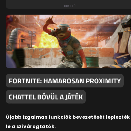
FORTNITE: HAMAROSAN PROXIMITY
CHATTEL BŐVÜL A JÁTÉK
Újabb izgalmas funkciók bevezetését leplezték
le a szivárogtatók.