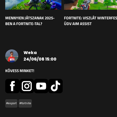
MENNYIEN JÁTSZANAK 2025-
FORTNITE: VISZLÁT WINTERFES
BEN A FORTNITE-TAL?
ÜDV AIM ASSIST
Weka
24/06/08 15:00
KÖVESS MINKET!
#esport
#fortnite