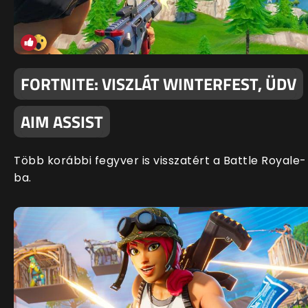
FORTNITE: VISZLÁT WINTERFEST, ÜDV
AIM ASSIST
Több korábbi fegyver is visszatért a Battle Royale-
ba.