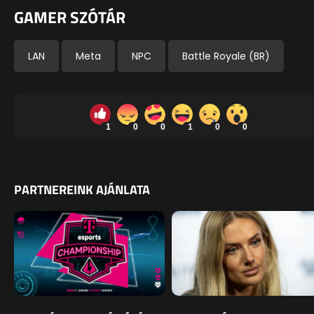
GAMER SZÓTÁR
LAN
Meta
NPC
Battle Royale (BR)
1
0
0
1
0
0
PARTNEREINK AJÁNLATA