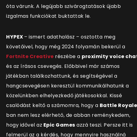
óta várunk. A legújabb szivárogtatások újabb
izgalmas funkciókat buktattak le.
HYPEX
– ismert adathalász – osztotta meg
követőivel, hogy még 2024 folyamán bekerül a
Fortnite Creative
részébe a
proximity voice cha
és az írásos csevegés. Előbbivel már számos
játékban találkozhattunk, és segítségével a
hangcsevegésen keresztül kommunikálhatunk a
közelünkben elhelyezkedő játékosokkal. Kissé
csalódást keltő a számomra, hogy a
Battle Royale
ban nem lesz elérhető, de abban reménykedem,
hogy idővel az
Epic Games
azzá teszi. Persze itt is
felmerül az a kérdés, hogy mennyire használná