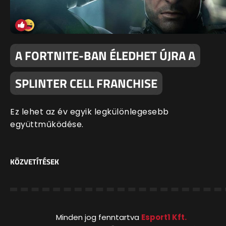
A FORTNITE-BAN ÉLEDHET ÚJRA A
SPLINTER CELL FRANCHISE
Ez lehet az év egyik legkülönlegesebb
együttműködése.
KÖZVETÍTÉSEK
Minden jog fenntartva
Esport1 Kft.