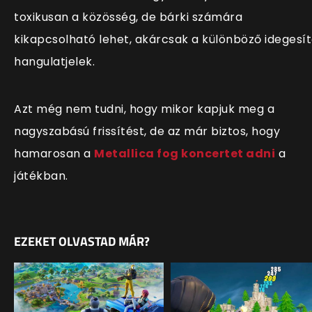
toxikusan a közösség, de bárki számára
kikapcsolható lehet, akárcsak a különböző idegesí
hangulatjelek.
Azt még nem tudni, hogy mikor kapjuk meg a
nagyszabású frissítést, de az már biztos, hogy
hamarosan a
Metallica fog koncertet adni
a
játékban.
EZEKET OLVASTAD MÁR?