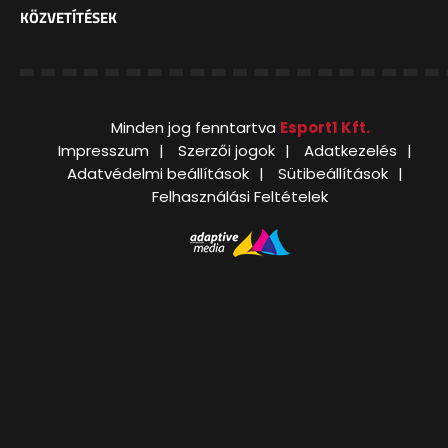
KÖZVETÍTÉSEK
Minden jog fenntartva
Esport1 Kft.
Impresszum
Szerzői jogok
Adatkezelés
Adatvédelmi beállítások
Sütibeállítások
Felhasználási Feltételek