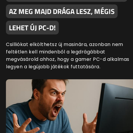
AZ MEG MAJD DRÁGA LESZ, MÉGIS
LEHET ÚJ PC-D!
Csilliókat elkölthetsz új masinára, azonban nem
feltétlen kell mindenből a legdrágábbat
megvásárold ahhoz, hogy a gamer PC-d alkalmas
legyen a legújabb játékok futtatására.