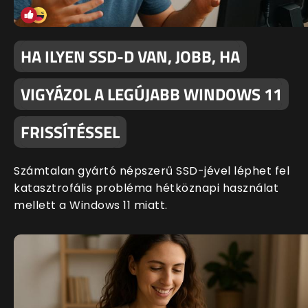
HA ILYEN SSD-D VAN, JOBB, HA
VIGYÁZOL A LEGÚJABB WINDOWS 11
FRISSÍTÉSSEL
Számtalan gyártó népszerű SSD-jével léphet fel
katasztrofális probléma hétköznapi használat
mellett a Windows 11 miatt.