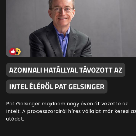
AZONNALI HATÁLLYAL TÁVOZOTT AZ
INTEL ÉLÉRŐL PAT GELSINGER
Pat Gelsinger majdnem négy éven át vezette az
Intelt. A processzorairól híres vállalat már keresi a
utódot.