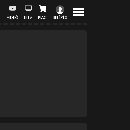
VIDEÓ
E1TV
PIAC
BELÉPÉS