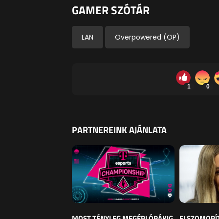
GAMER SZÓTÁR
LAN
Overpowered (OP)
1
0
PARTNEREINK AJÁNLATA
MOST TÉNYLEG MEGÉRI ÓRÁKIG
ELSZOMORÍ