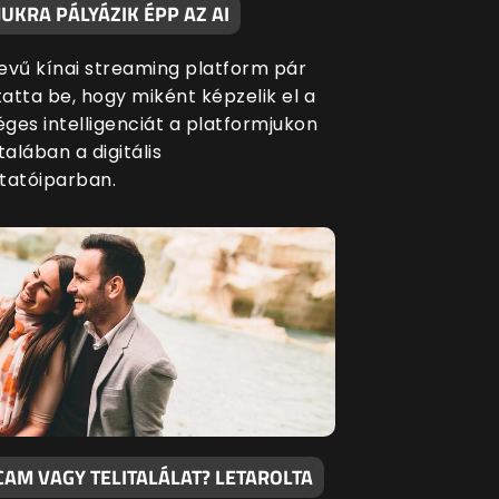
UKRA PÁLYÁZIK ÉPP AZ AI
evű kínai streaming platform pár
atta be, hogy miként képzelik el a
ges intelligenciát a platformjukon
talában a digitális
tatóiparban.
CAM VAGY TELITALÁLAT? LETAROLTA