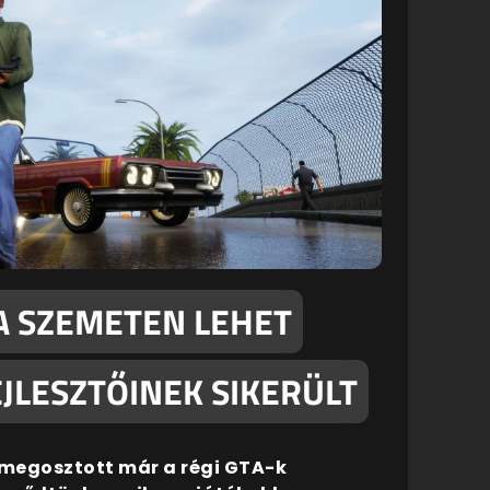
A SZEMETEN LEHET
FEJLESZTŐINEK SIKERÜLT
 megosztott már a régi GTA-k