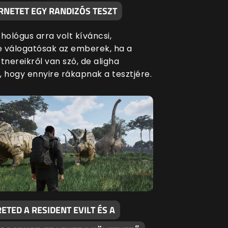
RNETET EGY RANDIZÓS TESZT
hológus arra volt kíváncsi,
 válogatósak az emberek, ha a
tnereikről van szó, de aligha
, hogy ennyire rákapnak a tesztjére.
ETED A RESIDENT EVILT ÉS A