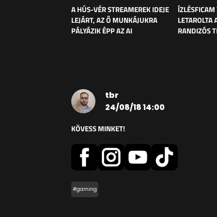
A HÚS-VÉR STREAMEREK IDEJE
ÍZLÉSFICAM
LEJÁRT, AZ Ő MUNKÁJUKRA
LETAROLTA 
PÁLYÁZIK ÉPP AZ AI
RANDIZÓS T
tbr
24/08/18 14:00
KÖVESS MINKET!
#gaming