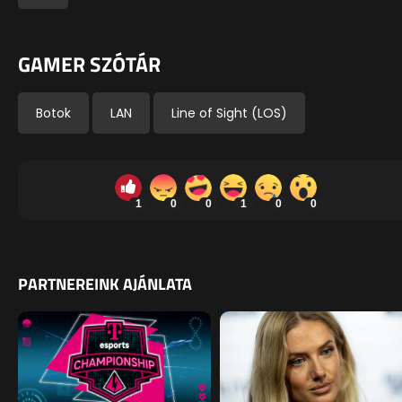
GAMER SZÓTÁR
Botok
LAN
Line of Sight (LOS)
1
0
0
1
0
0
PARTNEREINK AJÁNLATA