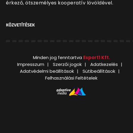
érkező, ötszemélyes kooperatív lövöldével.
KÖZVETÍTÉSEK
Minden jog fenntartva
Esport1 Kft.
Impresszum
Szerzői jogok
Adatkezelés
Adatvédelmi beállítások
Sütibeállítások
Felhasználási Feltételek