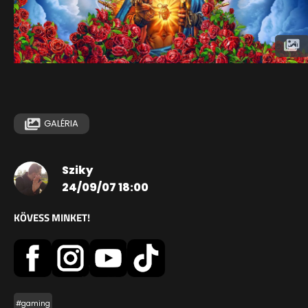
GALÉRIA
Sziky
24/09/07 18:00
KÖVESS MINKET!
#gaming