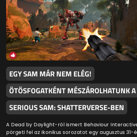
EGY SAM MÁR NEM ELÉG!
ÖTÖSFOGATKÉNT MÉSZÁROLHATUNK A
SERIOUS SAM: SHATTERVERSE-BEN
A Dead by Daylight-ról ismert Behaviour Interactiv
pörgeti fel az ikonikus sorozatot egy augusztus 31-