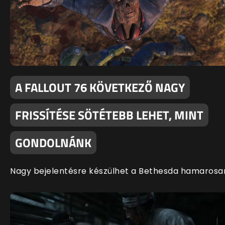
A FALLOUT 76 KÖVETKEZŐ NAGY
FRISSÍTÉSE SÖTÉTEBB LEHET, MINT
GONDOLNÁNK
Nagy bejelentésre készülhet a Bethesda hamarosa