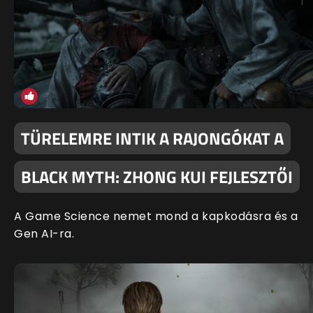
TÜRELEMRE INTIK A RAJONGÓKAT A
BLACK MYTH: ZHONG KUI FEJLESZTŐI
A Game Science nemet mond a kapkodásra és a
Gen AI-ra.