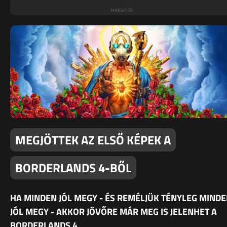
MEGJÖTTEK AZ ELSŐ KÉPEK A
BORDERLANDS 4-BŐL
HA MINDEN JÓL MEGY - ÉS REMÉLJÜK TÉNYLEG MIND
JÓL MEGY - AKKOR JÖVŐRE MÁR MEG IS JELENHET A
BORDERLANDS 4.