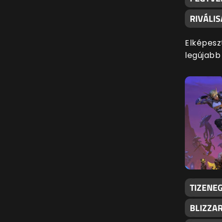
RIVÁLI
Elképesz
legújabb
TIZENEG
BLIZZA