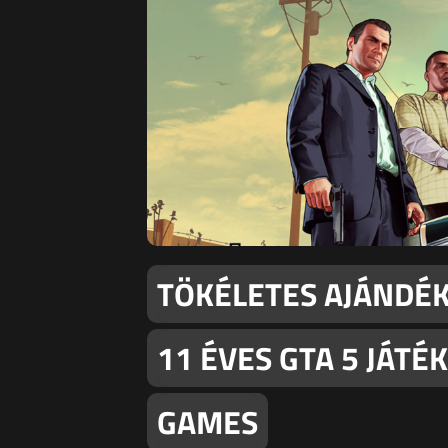
TÖKÉLETES AJÁNDÉK
11 ÉVES GTA 5 JÁT
GAMES