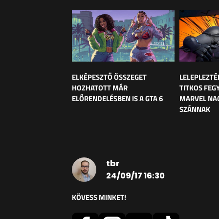
ELKÉPESZTŐ ÖSSZEGET
LELEPLEZTÉ
HOZHATOTT MÁR
TITKOS FEG
ELŐRENDELÉSBEN IS A GTA 6
MARVEL NAG
SZÁNNAK
tbr
24/09/17 16:30
KÖVESS MINKET!