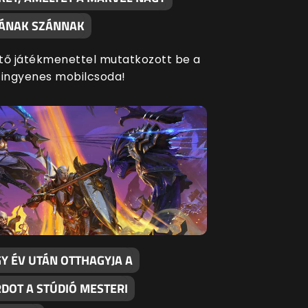
SÁNAK SZÁNNAK
tő játékmenettel mutatkozott be a
 ingyenes mobilcsoda!
Y ÉV UTÁN OTTHAGYJA A
RDOT A STÚDIÓ MESTERI