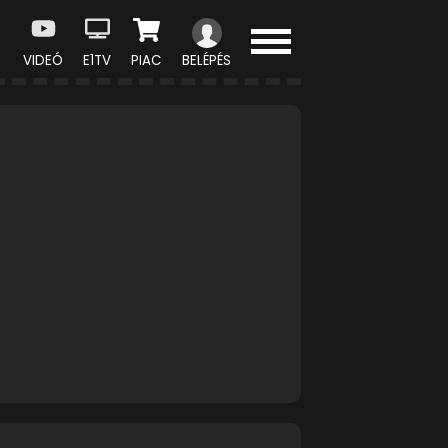
VIDEÓ
E1TV
PIAC
BELÉPÉS