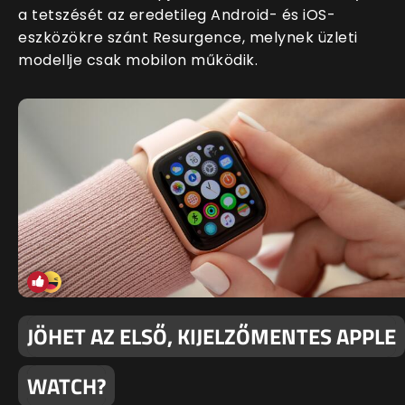
a tetszését az eredetileg Android- és iOS-
eszközökre szánt Resurgence, melynek üzleti
modellje csak mobilon működik.
JÖHET AZ ELSŐ, KIJELZŐMENTES APPLE
WATCH?