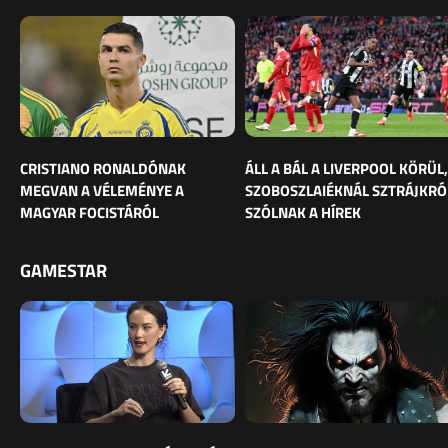
CRISTIANO RONALDÓNAK
ÁLL A BÁL A LIVERPOOL KÖRÜL,
MEGVAN A VÉLEMÉNYE A
SZOBOSZLAIÉKNÁL SZTRÁJKRÓ
MAGYAR FOCISTÁRÓL
SZÓLNAK A HÍREK
GAMESTAR