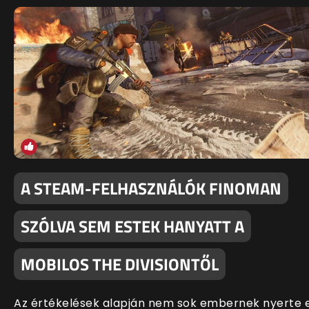
A STEAM-FELHASZNÁLÓK FINOMAN
SZÓLVA SEM ESTEK HANYATT A
MOBILOS THE DIVISIONTŐL
Az értékelések alapján nem sok embernek nyerte e