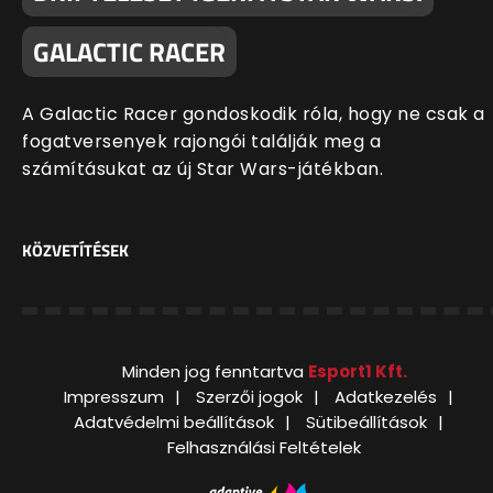
GALACTIC RACER
A Galactic Racer gondoskodik róla, hogy ne csak a
fogatversenyek rajongói találják meg a
számításukat az új Star Wars-játékban.
KÖZVETÍTÉSEK
Minden jog fenntartva
Esport1 Kft.
Impresszum
Szerzői jogok
Adatkezelés
Adatvédelmi beállítások
Sütibeállítások
Felhasználási Feltételek