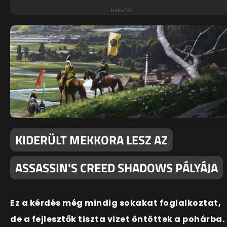
KIDERÜLT MEKKORA LESZ AZ
ASSASSIN'S CREED SHADOWS PÁLYÁJA
Ez a kérdés még mindig sokakat foglalkoztat,
de a fejlesztők tiszta vizet öntöttek a pohárba.