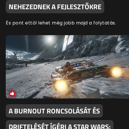
NEHEZEDNEK A FEJLESZTŐKRE
És pont ettől lehet még jobb majd a folytatás.
A BURNOUT RONCSOLÁSÁT ÉS
DRIFTELÉSÉT ÍGÉRI A STAR WARS: