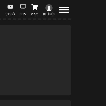
VIDEÓ
E1TV
PIAC
BELÉPÉS