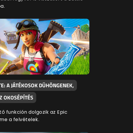
a.
TE: A JÁTÉKOSOK DÜHÖNGENEK,
AZ OKOSÉPÍTÉS
tő funkción dolgozik az Epic
me a felvételek.