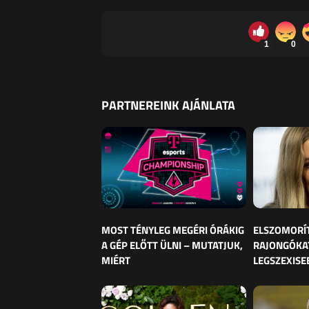
1
0
PARTNEREINK AJÁNLATA
MOST TÉNYLEG MEGÉRI ÓRÁKIG
ELSZOMORÍ
A GÉP ELŐTT ÜLNI – MUTATJUK,
RAJONGÓKAT
MIÉRT
LEGSZEXISE