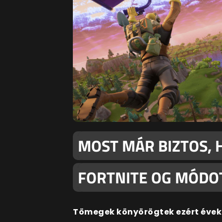
MOST MÁR BIZTOS,
FORTNITE OG MÓD
Tömegek könyörögtek ezért évek