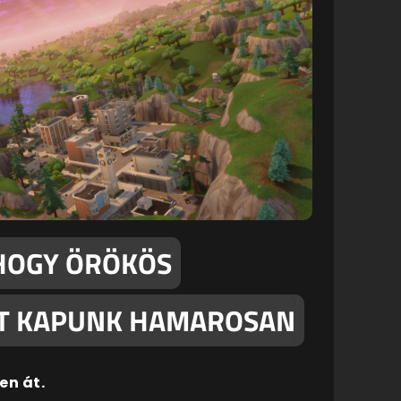
 HOGY ÖRÖKÖS
OT KAPUNK HAMAROSAN
en át.