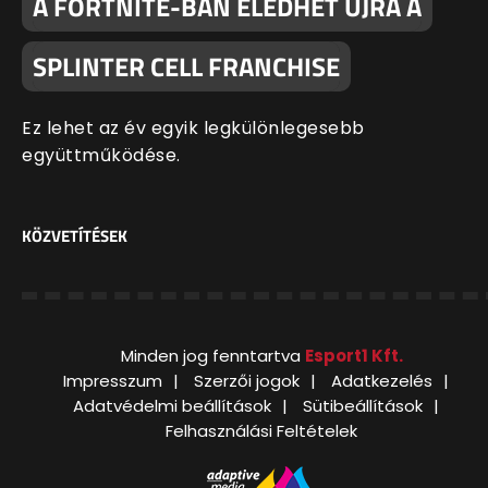
A FORTNITE-BAN ÉLEDHET ÚJRA A
SPLINTER CELL FRANCHISE
Ez lehet az év egyik legkülönlegesebb
együttműködése.
KÖZVETÍTÉSEK
Minden jog fenntartva
Esport1 Kft.
Impresszum
Szerzői jogok
Adatkezelés
Adatvédelmi beállítások
Sütibeállítások
Felhasználási Feltételek