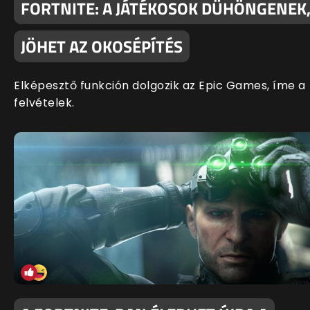
FORTNITE: A JÁTÉKOSOK DÜHÖNGENEK
JÖHET AZ OKOSÉPÍTÉS
Elképesztő funkción dolgozik az Epic Games, íme a
felvételek.