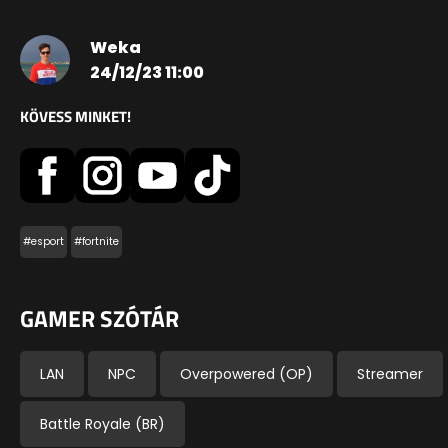
Weka
24/12/23 11:00
KÖVESS MINKET!
#esport
#fortnite
GAMER SZÓTÁR
LAN
NPC
Overpowered (OP)
Streamer
Battle Royale (BR)