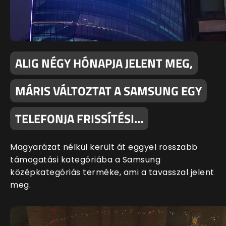
ALIG NÉGY HÓNAPJA JELENT MEG,
MÁRIS VÁLTOZTAT A SAMSUNG EGY
TELEFONJA FRISSÍTÉSI…
Magyarázat nélkül került át eggyel rosszabb
támogatási kategóriába a Samsung
középkategóriás terméke, ami a tavasszal jelent
meg.