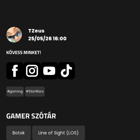
TZeus
25/05/26 16:00
KÖVESS MINKET!
#gaming
#StarWars
GAMER SZÓTÁR
Botok
Line of Sight (LOS)