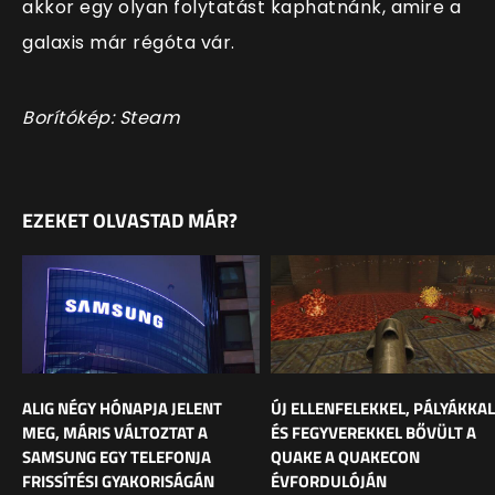
akkor egy olyan folytatást kaphatnánk, amire a
galaxis már régóta vár.
Borítókép: Steam
EZEKET OLVASTAD MÁR?
ALIG NÉGY HÓNAPJA JELENT
ÚJ ELLENFELEKKEL, PÁLYÁKKAL
MEG, MÁRIS VÁLTOZTAT A
ÉS FEGYVEREKKEL BŐVÜLT A
SAMSUNG EGY TELEFONJA
QUAKE A QUAKECON
FRISSÍTÉSI GYAKORISÁGÁN
ÉVFORDULÓJÁN