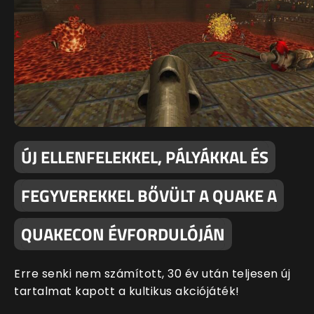
ÚJ ELLENFELEKKEL, PÁLYÁKKAL ÉS
FEGYVEREKKEL BŐVÜLT A QUAKE A
QUAKECON ÉVFORDULÓJÁN
Erre senki nem számított, 30 év után teljesen új
tartalmat kapott a kultikus akciójáték!