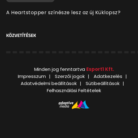
A Heartstopper színésze lesz az új Küklopsz?
KÖZVETÍTÉSEK
Minden jog fenntartva
Esport1 Kft.
Impresszum
Szerzői jogok
Adatkezelés
Adatvédelmi beállítások
Sütibeállítások
Felhasználási Feltételek