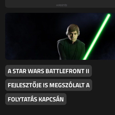
A STAR WARS BATTLEFRONT II
FEJLESZTŐJE IS MEGSZÓLALT A
FOLYTATÁS KAPCSÁN