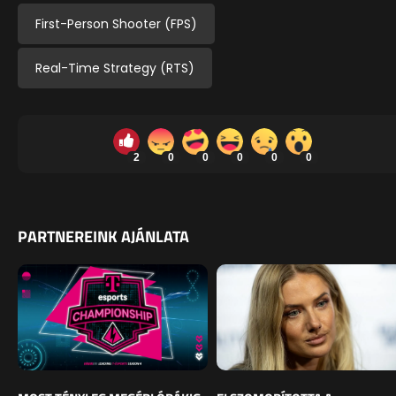
First-Person Shooter (FPS)
Real-Time Strategy (RTS)
2
0
0
0
0
0
PARTNEREINK AJÁNLATA