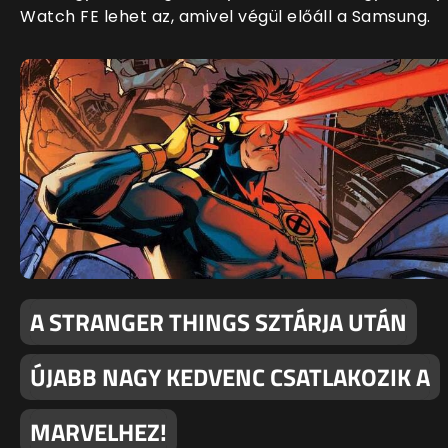
Watch FE lehet az, amivel végül előáll a Samsung.
A STRANGER THINGS SZTÁRJA UTÁN
ÚJABB NAGY KEDVENC CSATLAKOZIK A
MARVELHEZ!