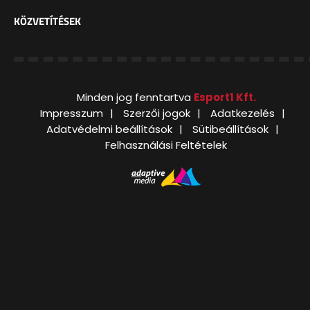
KÖZVETÍTÉSEK
Minden jog fenntartva
Esport1 Kft.
Impresszum
Szerzői jogok
Adatkezelés
Adatvédelmi beállítások
Sütibeállítások
Felhasználási Feltételek