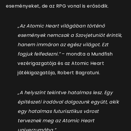
eseményeket, de az RPG vonal is erősödik.
„Az Atomic Heart világában történő
események nemcsak a Szovjetuniót érintik,
hanem immáron az egész világot. Ezt
fogjuk felfedezni.”
– mondta a Mundfish
vezérigazgatója és az Atomic Heart
játékigazgatója, Robert Bagratuni.
„A helyszínt tekintve hatalmas lesz. Egy
építészeti irodával dolgozunk együtt, akik
egy hatalmas futurisztikus várost
terveznek meg az Atomic Heart
univerzumába.”