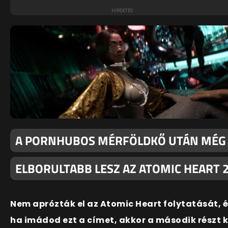
A PORNHUBOS MÉRFÖLDKŐ UTÁN MÉG
ELBORULTABB LESZ AZ ATOMIC HEART 
Nem aprózták el az Atomic Heart folytatását, 
ha imádod ezt a címet, akkor a második részt k