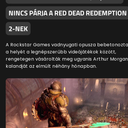
NINCS PÁRJA A RED DEAD REDEMPTION
2-NEK
A Rockstar Games vadnyugati opusza bebetonozt
a helyét a legnépszerűbb videójátékok között,
rengetegen vásárolták meg ugyanis Arthur Morga
kalandját az elmúlt néhány hónapban.