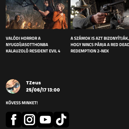
VALÓDI HORROR A
A SZÁMOK IS AZT BIZONYÍTJÁK,
NYUGDÍJASOTTHONBA
HOGY NINCS PÁRJA A RED DEA
KALAUZOLÓ RESIDENT EVIL 4
REDEMPTION 2-NEK
TZeus
25/06/17 13:00
KÖVESS MINKET!