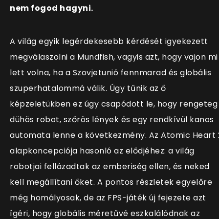
nem fogod hagyni.
A világ egyik legérdekesebb kérdését igyekezett
megválaszolni a Mundfish, vagyis azt, hogy vajon mi
lett volna, ha a Szovjetunió fennmarad és globális
szuperhatalommá válik. Úgy tűnik az ő
képzeletükben ez úgy csapódott le, hogy rengeteg
dühös robot, szőrös lények és egy rendkívül kanos
automata lenne a következmény. Az Atomic Heart 
alapkoncepciója hasonló az elődjéhez: a világ
robotjai fellázadtak az emberiség ellen, és neked
kell megállítani őket. A pontos részletek egyelőre
még homályosak, de az FPS-játék új fejezete azt
ígéri, hogy globális méretűvé eszkalálódnak az