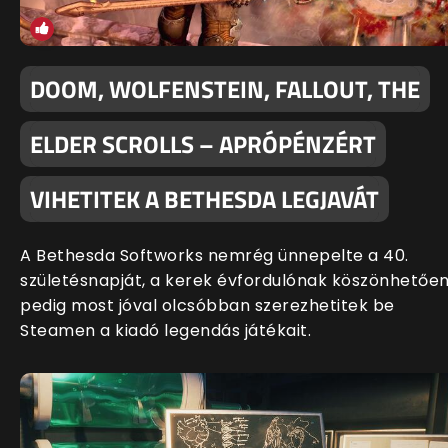
DOOM, WOLFENSTEIN, FALLOUT, THE
ELDER SCROLLS – APRÓPÉNZÉRT
VIHETITEK A BETHESDA LEGJAVÁT
A Bethesda Softworks nemrég ünnepelte a 40.
születésnapját, a kerek évfordulónak köszönhetőe
pedig most jóval olcsóbban szerezhetitek be
Steamen a kiadó legendás játékait.