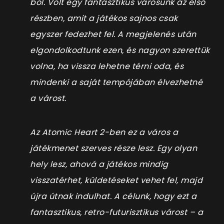
ból. Volt egy fantasztikus városunk az első
részben, amit a játékos sajnos csak
egyszer fedezhet fel. A megjelenés után
elgondolkodtunk ezen, és nagyon szerettük
volna, ha vissza lehetne térni oda, és
mindenki a saját tempójában élvezhetné
a várost.
Az Atomic Heart 2-ben ez a város a
játékmenet szerves része lesz. Egy olyan
hely lesz, ahová a játékos mindig
visszatérhet, küldetéseket vehet fel, majd
újra útnak indulhat. A célunk, hogy ezt a
fantasztikus, retro-futurisztikus várost – a