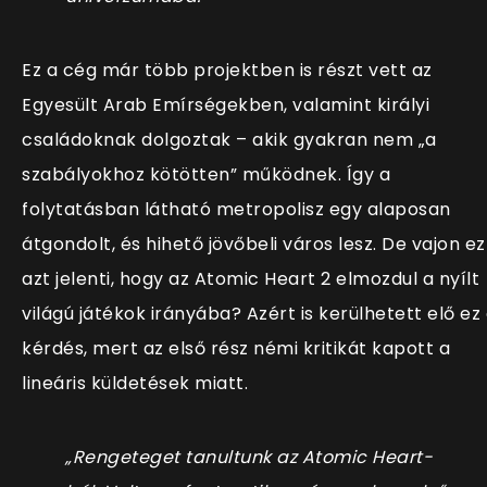
Ez a cég már több projektben is részt vett az
Egyesült Arab Emírségekben, valamint királyi
családoknak dolgoztak – akik gyakran nem „a
szabályokhoz kötötten” működnek. Így a
folytatásban látható metropolisz egy alaposan
átgondolt, és hihető jövőbeli város lesz. De vajon ez
azt jelenti, hogy az Atomic Heart 2 elmozdul a nyílt
világú játékok irányába? Azért is kerülhetett elő ez
kérdés, mert az első rész némi kritikát kapott a
lineáris küldetések miatt.
„Rengeteget tanultunk az Atomic Heart-