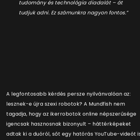
tudomány és technológia diadalát – át
tudjuk adni. Ez számunkra nagyon fontos.”
A legfontosabb kérdés persze nyilvánvalóan az:
lesznek-e újra szexi robotok? A Mundfish nem
tagadja, hogy az ikerrobotok online népszerűsége
igencsak hasznosnak bizonyult – háttérképeket
adtak ki a duóról, sőt egy hatórás YouTube-videót is