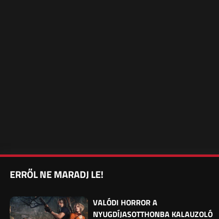
ERRŐL NE MARADJ LE!
VALÓDI HORROR A
NYUGDÍJASOTTHONBA KALAUZOLÓ