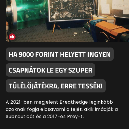
HA 9000 FORINT HELYETT INGYEN
CSAPNÁTOK LE EGY SZUPER
TÚLÉLŐJÁTÉKRA, ERRE TESSÉK!
A 2021-ben megjelent Breathedge leginkább
azoknak fogja elcsavarni a fejét, akik imádják a
Subnauticát és a 2017-es Prey-t.