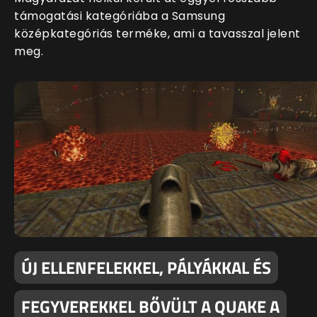
támogatási kategóriába a Samsung
középkategóriás terméke, ami a tavasszal jelent
meg.
ÚJ ELLENFELEKKEL, PÁLYÁKKAL ÉS
FEGYVEREKKEL BŐVÜLT A QUAKE A