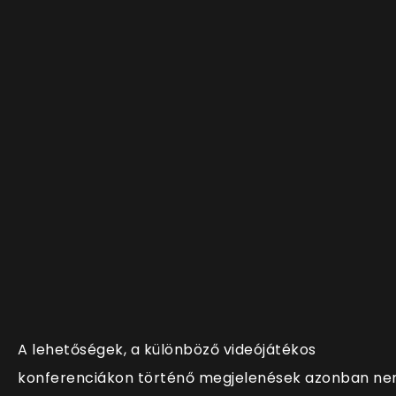
A lehetőségek, a különböző videójátékos
konferenciákon történő megjelenések azonban n