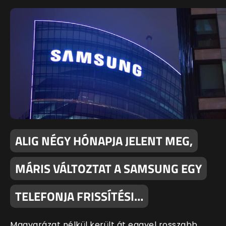
ALIG NÉGY HÓNAPJA JELENT MEG,
MÁRIS VÁLTOZTAT A SAMSUNG EGY
TELEFONJA FRISSÍTÉSI…
Magyarázat nélkül került át eggyel rosszabb