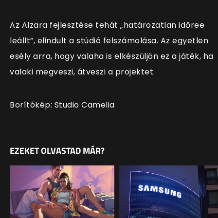
Az Alzara fejlesztése tehát „határozatlan időree
leállt”, elindult a stúdió felszámolása. Az egyetlen
esély arra, hogy valaha is elkészüljön ez a játék, ha
valaki megveszi, átveszi a projektet.
Borítókép: Studio Camelia
EZEKET OLVASTAD MÁR?