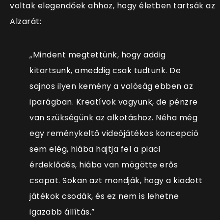
voltak elegendőek ahhoz, hogy életben tartsák az
Alzarát:
„Mindent megtettünk, hogy addig
kitartsunk, ameddig csak tudtunk. De
sajnos ilyen kemény a valóság ebben az
iparágban. Kreatívok vagyunk, de pénzre
van szükségünk az alkotáshoz. Néha még
egy reménykeltő videójátékos koncepció
sem elég, hiába hajtja fel a piaci
érdeklődés, hiába van mögötte erős
csapat. Sokan azt mondják, hogy a kiadott
játékok csodák, és ez nem is lehetne
igazabb állítás.”