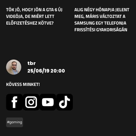
TÖK JÓ, HOGY JÖN A GTA 6 ÚJ
ALIG NÉGY HÓNAPJA JELENT
VIDEÓJA, DE MIÉRT LETT
MEG, MÁRIS VÁLTOZTAT A
ELŐFIZETÉSHEZ KÖTVE?
SAMSUNG EGY TELEFONJA
FRISSÍTÉSI GYAKORISÁGÁN
tbr
25/06/19 20:00
KÖVESS MINKET!
#gaming