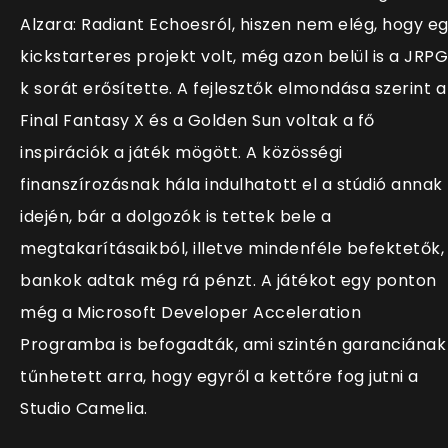
Alzara: Radiant Echoesról, hiszen nem elég, hogy e
kickstarteres projekt volt, még azon belül is a JRP
k sorát erősítette. A fejlesztők elmondása szerint a
Final Fantasy X és a Golden Sun voltak a fő
inspirációk a játék mögött. A közösségi
finanszírozásnak hála indulhatott el a stúdió annak
idején, bár a dolgozók is tettek bele a
megtakarításaikból, illetve mindenféle befektetők,
bankok adtak még rá pénzt. A játékot egy ponton
még a Microsoft Developer Acceleration
Programba is befogadták, ami szintén garanciának
tűnhetett arra, hogy egyről a kettőre fog jutni a
Studio Camelia.