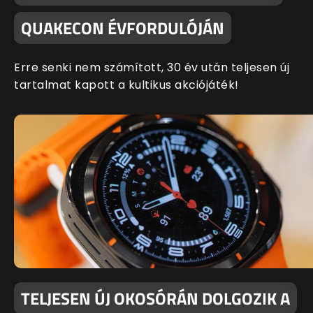
QUAKECON ÉVFORDULÓJÁN
Erre senki nem számított, 30 év után teljesen új
tartalmat kapott a kultikus akciójáték!
TELJESEN ÚJ OKOSÓRÁN DOLGOZIK A