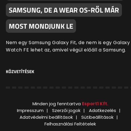
SAMSUNG, DE A WEAR OS-RŐL MÁR
MOST MONDJUNK LE
Nem egy Samsung Galaxy Fit, de nem is egy Galaxy
Watch FE lehet az, amivel végül előáll a Samsung.
KÖZVETÍTÉSEK
Minden jog fenntartva
Esport1 Kft.
Impresszum
Szerzői jogok
Adatkezelés
Adatvédelmi beállítások
Sütibeállítások
Felhasználási Feltételek