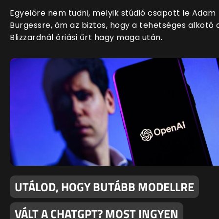
Egyelőre nem tudni, melyik stúdió csapott le Adam
Burgessre, ám az biztos, hogy a tehetséges alkotó 
Blizzardnál óriási űrt hagy maga után.
UTÁLOD, HOGY BUTÁBB MODELLRE
VÁLT A CHATGPT? MOST INGYEN