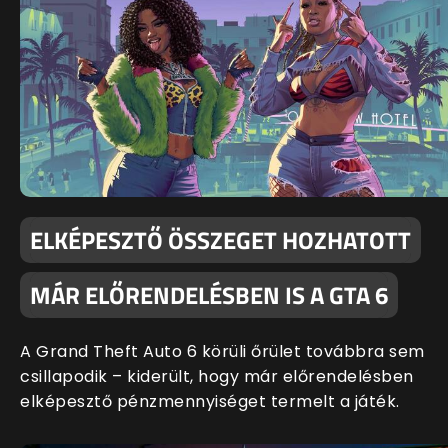
ELKÉPESZTŐ ÖSSZEGET HOZHATOTT
MÁR ELŐRENDELÉSBEN IS A GTA 6
A Grand Theft Auto 6 körüli őrület továbbra sem
csillapodik – kiderült, hogy már előrendelésben
elképesztő pénzmennyiséget termelt a játék.