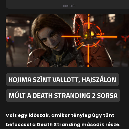
KOJIMA SZÍNT VALLOTT, HAJSZÁLON
MÚLT A DEATH STRANDING 2 SORSA
Volt egy időszak, amikor tényleg úgy tűnt
befuccsol a Death Stranding második része.