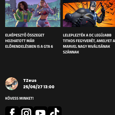
ELKÉPESZTŐ ÖSSZEGET
LELEPLEZTÉK A DC LEGÚJABB
HOZHATOTT MÁR
TITKOS FEGYVERÉT, AMELYET A
ELŐRENDELÉSBEN IS A GTA 6
MARVEL NAGY RIVÁLISÁNAK
SZÁNNAK
TZeus
25/06/27 13:00
KÖVESS MINKET!