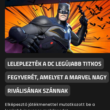
LELEPLEZTÉK A DC LEGÚJABB TITKOS
FEGYVERÉT, AMELYET A MARVEL NAGY
RIVÁLISÁNAK SZÁNNAK
Elképesztő játékmenettel mutatkozott be a