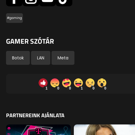
#gaming
GAMER SZÓTÁR
Botok
LAN
Meta
1
0
0
1
0
0
PARTNEREINK AJÁNLATA