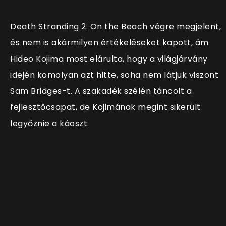
Death Stranding 2: On the Beach végre megjelent,
és nem is akármilyen értékeléseket kapott, ám
Hideo Kojima most elárulta, hogy a világjárvány
idején komolyan azt hitte, soha nem látjuk viszont
Sam Bridges-t. A szakadék szélén táncolt a
fejlesztőcsapat, de Kojimának megint sikerült
legyőznie a káoszt.