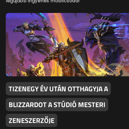
legújabb ingyenes mobilcsoda!
TIZENEGY ÉV UTÁN OTTHAGYJA A
BLIZZARDOT A STÚDIÓ MESTERI
ZENESZERZŐJE