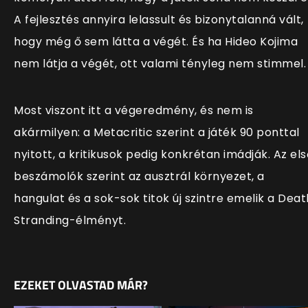
A fejlesztés annyira lelassult és bizonytalanná vált,
hogy még ő sem látta a végét. És ha Hideo Kojima
nem látja a végét, ott valami tényleg nem stimmel.
Most viszont itt a végeredmény, és nem is
akármilyen: a Metacritic szerint a játék 90 ponttal
nyitott, a kritikusok pedig konkrétan imádják. Az els
beszámolók szerint az ausztrál környezet, a
hangulat és a sok-sok titok új szintre emelik a Deat
Stranding-élményt.
EZEKET OLVASTAD MÁR?