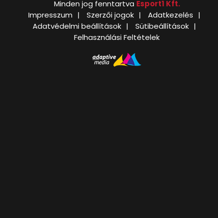
Minden jog fenntartva
Esport1 Kft.
Impresszum
Szerzői jogok
Adatkezelés
Adatvédelmi beállítások
Sütibeállítások
Felhasználási Feltételek