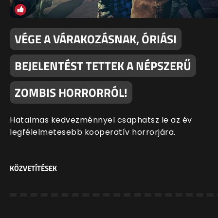
VÉGE A VÁRAKOZÁSNAK, ÓRIÁSI
BEJELENTÉST TETTEK A NÉPSZERŰ
ZOMBIS HORRORRÓL!
Hatalmas kedvezménnyel csaphatsz le az év
legfélelmetesebb kooperatív horrorjára.
KÖZVETÍTÉSEK