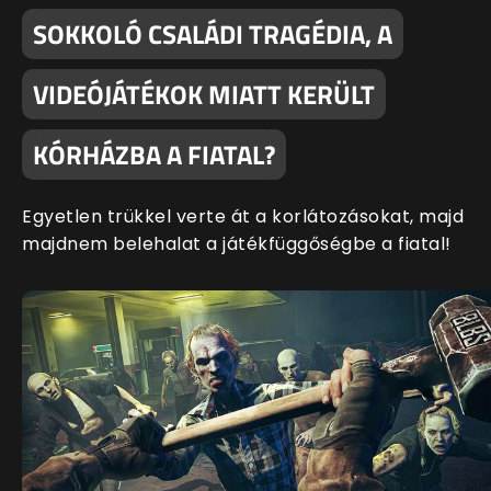
SOKKOLÓ CSALÁDI TRAGÉDIA, A
VIDEÓJÁTÉKOK MIATT KERÜLT
KÓRHÁZBA A FIATAL?
Egyetlen trükkel verte át a korlátozásokat, majd
majdnem belehalat a játékfüggőségbe a fiatal!