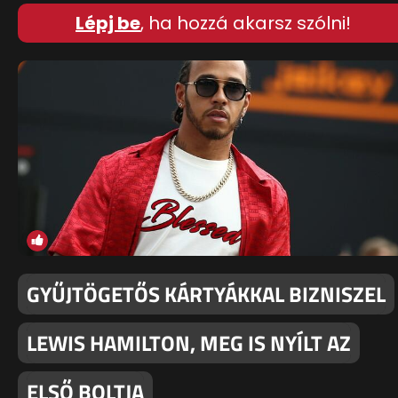
Lépj be
, ha hozzá akarsz szólni!
GYŰJTÖGETŐS KÁRTYÁKKAL BIZNISZEL
LEWIS HAMILTON, MEG IS NYÍLT AZ
ELSŐ BOLTJA