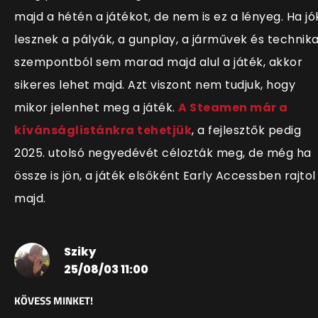
majd a hétén a játékot, de nem is ez a lényeg. Ha jó
lesznek a pályák, a gunplay, a járművek és technika
szempontból sem marad majd alul a játék, akkor
sikeres lehet majd. Azt viszont nem tudjuk, hogy
mikor jelenhet meg a játék.
A Steamen már a
kívánságlistánkra tehetjük
, a fejlesztők pedig
2025. utolsó negyedévét célozták meg, de még ha
össze is jön, a játék elsőként Early Accessben rajtol
majd.
Sziky
25/08/03 11:00
KÖVESS MINKET!