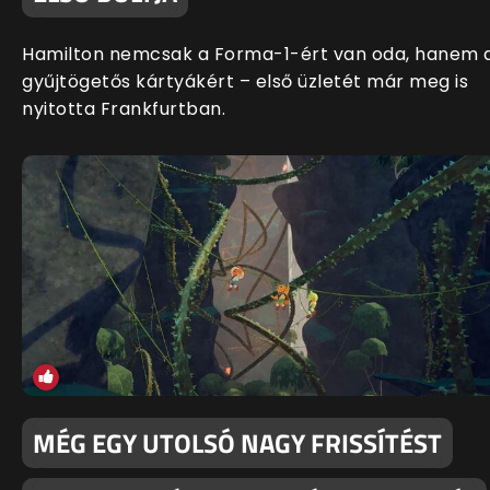
Hamilton nemcsak a Forma-1-ért van oda, hanem 
gyűjtögetős kártyákért – első üzletét már meg is
nyitotta Frankfurtban.
MÉG EGY UTOLSÓ NAGY FRISSÍTÉST