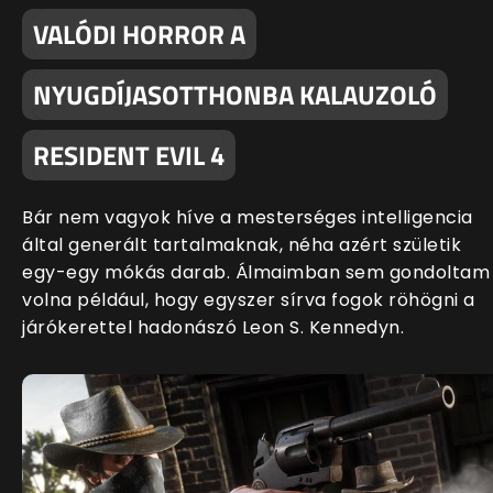
VALÓDI HORROR A
NYUGDÍJASOTTHONBA KALAUZOLÓ
RESIDENT EVIL 4
Bár nem vagyok híve a mesterséges intelligencia
által generált tartalmaknak, néha azért születik
egy-egy mókás darab. Álmaimban sem gondoltam
volna például, hogy egyszer sírva fogok röhögni a
járókerettel hadonászó Leon S. Kennedyn.