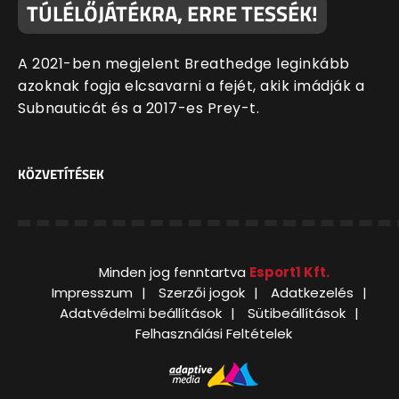
TÚLÉLŐJÁTÉKRA, ERRE TESSÉK!
A 2021-ben megjelent Breathedge leginkább
azoknak fogja elcsavarni a fejét, akik imádják a
Subnauticát és a 2017-es Prey-t.
KÖZVETÍTÉSEK
Minden jog fenntartva
Esport1 Kft.
Impresszum
Szerzői jogok
Adatkezelés
Adatvédelmi beállítások
Sütibeállítások
Felhasználási Feltételek