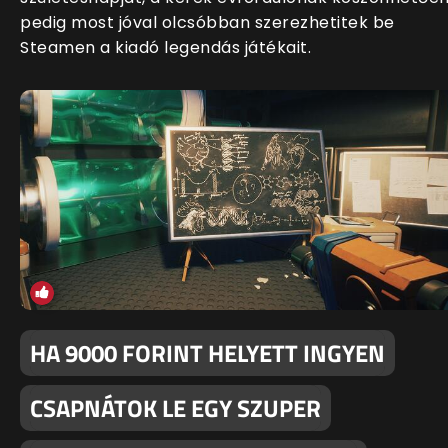
pedig most jóval olcsóbban szerezhetitek be
Steamen a kiadó legendás játékait.
HA 9000 FORINT HELYETT INGYEN
CSAPNÁTOK LE EGY SZUPER