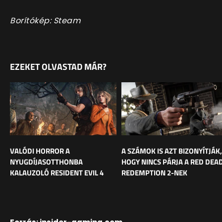
Borítókép: Steam
EZEKET OLVASTAD MÁR?
VALÓDI HORROR A
A SZÁMOK IS AZT BIZONYÍTJÁK,
NYUGDÍJASOTTHONBA
HOGY NINCS PÁRJA A RED DEA
KALAUZOLÓ RESIDENT EVIL 4
REDEMPTION 2-NEK