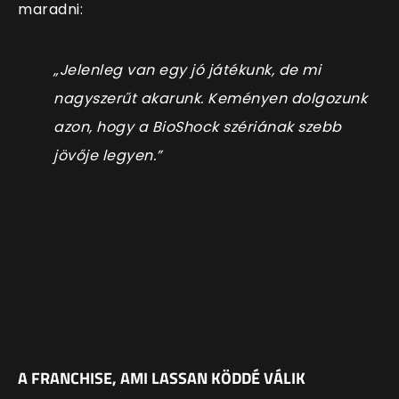
maradni:
„Jelenleg van egy jó játékunk, de mi
nagyszerűt akarunk. Keményen dolgozunk
azon, hogy a BioShock szériának szebb
jövője legyen.”
A FRANCHISE, AMI LASSAN KÖDDÉ VÁLIK