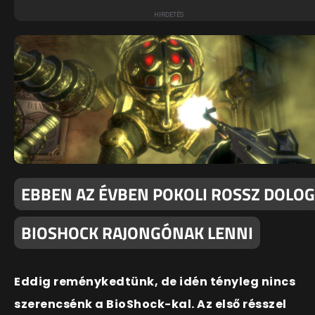
EBBEN AZ ÉVBEN POKOLI ROSSZ DOLOG
BIOSHOCK RAJONGÓNAK LENNI
Eddig reménykedtünk, de idén tényleg nincs
szerencsénk a BioShock-kal. Az első résszel