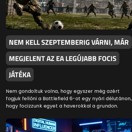
NEM KELL SZEPTEMBERIG VÁRNI, MÁR
MEGJELENT AZ EA LEGÚJABB FOCIS
JÁTÉKA
Nem gondoltuk volna, hogy egyszer még azért
fogjuk fellőni a Battlefield 6-ot egy nyári délutánon,
hogy focizzunk egyet a haverokkal a grundon.