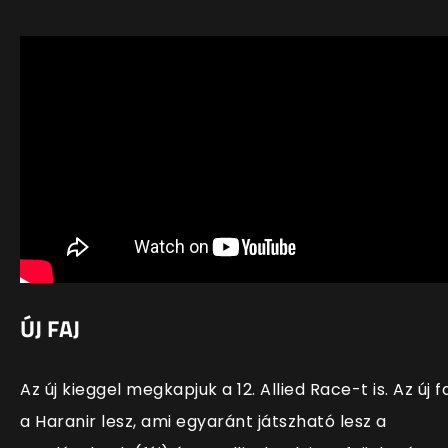
ÚJ FAJ
Az új kieggel megkapjuk a 12. Allied Race-t is. Az új fa
a Haranir lesz, ami egyaránt játszható lesz a