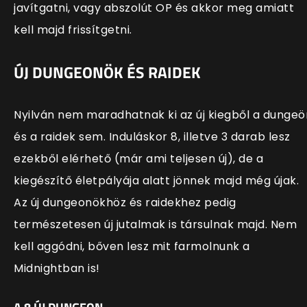
javítgatni, vagy abszolút OP és akkor meg amiatt
kell majd frissítgetni.
ÚJ DUNGEONÖK ÉS RAIDEK
Nyilván nem maradhatnak ki az új kiegből a dungeö
és a raidek sem. Induláskor 8, illetve 3 darab lesz
ezekből elérhető (már ami teljesen új), de a
kiegészítő életpályája alatt jönnek majd még újak.
Az új dungeonökhöz és raidekhez pedig
természetesen új jutalmak is társulnak majd. Nem
kell aggódni, bőven lesz mit farmolnunk a
Midnightban is!