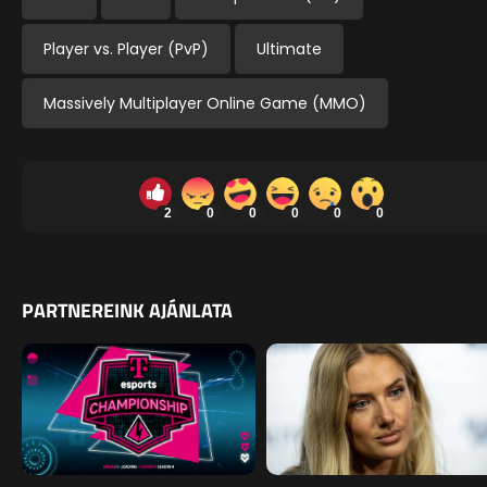
Player vs. Player (PvP)
Ultimate
Massively Multiplayer Online Game (MMO)
2
0
0
0
0
0
PARTNEREINK AJÁNLATA