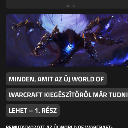
MINDEN, AMIT AZ ÚJ WORLD OF
WARCRAFT KIEGÉSZÍTŐRŐL MÁR TUDNI
LEHET – 1. RÉSZ
BEMUTATKOZOTT AZ ÚJ WORLD OF WARCRAFT-