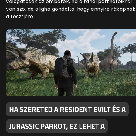
válogatósak az emberek, ha a randi partnereikről
van szó, de aligha gondolta, hogy ennyire rákapnak
a tesztjére.
HA SZERETED A RESIDENT EVILT ÉS A
JURASSIC PARKOT, EZ LEHET A