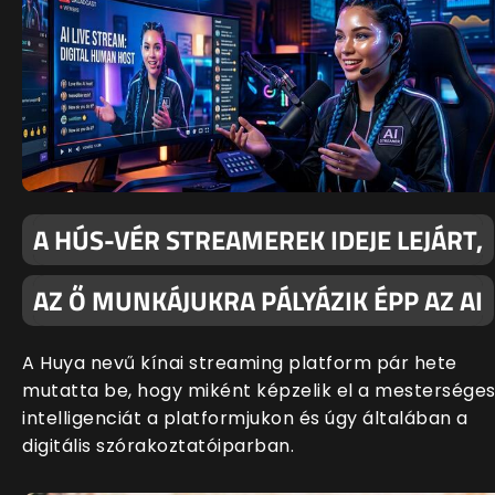
A HÚS-VÉR STREAMEREK IDEJE LEJÁRT,
AZ Ő MUNKÁJUKRA PÁLYÁZIK ÉPP AZ AI
A Huya nevű kínai streaming platform pár hete
mutatta be, hogy miként képzelik el a mestersége
intelligenciát a platformjukon és úgy általában a
digitális szórakoztatóiparban.