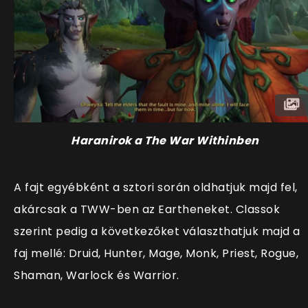
Haranirok a The War Withinben
A fajt egyébként a sztori során oldhatjuk majd fel,
akárcsak a TWW-ben az Eartheneket. Classok
szerint pedig a következőket választhatjuk majd a
faj mellé: Druid, Hunter, Mage, Monk, Priest, Rogue,
Shaman, Warlock és Warrior.