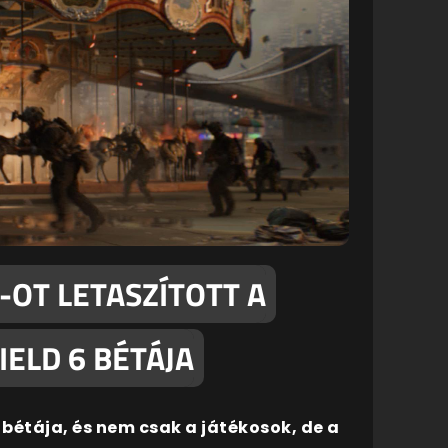
-OT LETASZÍTOTT A
ELD 6 BÉTÁJA
bétája, és nem csak a játékosok, de a