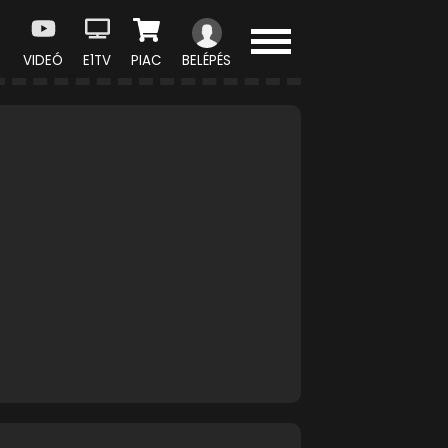
VIDEÓ
E1TV
PIAC
BELÉPÉS