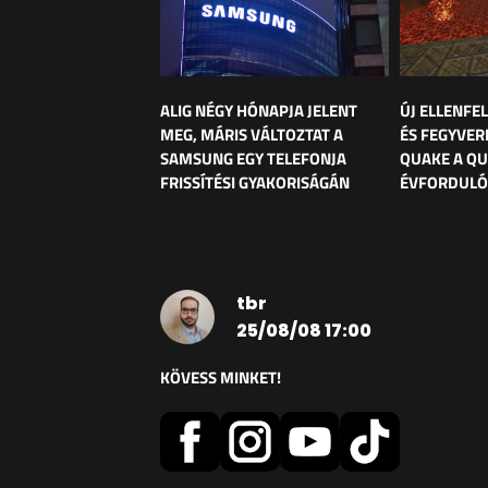
ALIG NÉGY HÓNAPJA JELENT
ÚJ ELLENFE
MEG, MÁRIS VÁLTOZTAT A
ÉS FEGYVER
SAMSUNG EGY TELEFONJA
QUAKE A Q
FRISSÍTÉSI GYAKORISÁGÁN
ÉVFORDULÓ
tbr
25/08/08 17:00
KÖVESS MINKET!