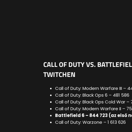
CALL OF DUTY VS. BATTLEFIE
TWITCHEN
Call of Duty: Modern Warfare III – 
Call of Duty: Black Ops 6 – 481 586
Call of Duty: Black Ops Cold War –
Call of Duty: Modern Warfare II – 75
Battlefield 6 – 844 723 (az első
Call of Duty: Warzone – 1 613 626