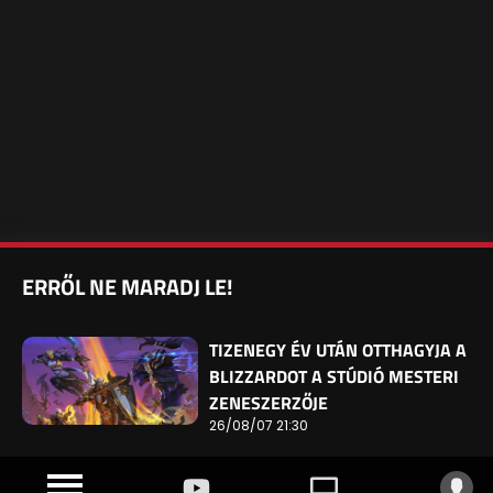
ERRŐL NE MARADJ LE!
TIZENEGY ÉV UTÁN OTTHAGYJA A
BLIZZARDOT A STÚDIÓ MESTERI
ZENESZERZŐJE
26/08/07 21:30