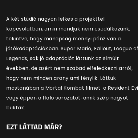
A két stúdió nagyon lelkes a projekttel
kapcsolatban, amin mondjuk nem csodálkozunk,
tekintve, hogy manapság mennyi pénz van a
játékadaptációkban. Super Mario, Fallout, League o
Legends, sok jó adaptációt láttunk az elmúlt
években, de azért nem szabad elfeledkezni arról,
hogy nem minden arany ami fénylik. Láttuk
mostanában a Mortal Kombat filmet, a Resident Evi
vagy éppen a Halo sorozatot, amik szép nagyot
buktak.
EZT LÁTTAD MÁR?