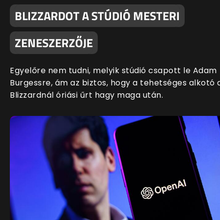
BLIZZARDOT A STÚDIÓ MESTERI
ZENESZERZŐJE
Egyelőre nem tudni, melyik stúdió csapott le Adam
Burgessre, ám az biztos, hogy a tehetséges alkotó 
Blizzardnál óriási űrt hagy maga után.