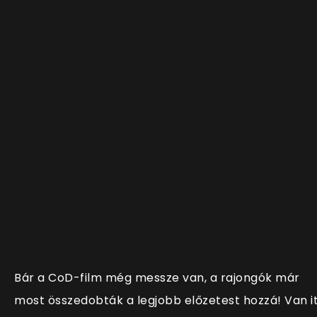
Bár a CoD-film még messze van, a rajongók már
most összedobták a legjobb előzetest hozzá! Van i