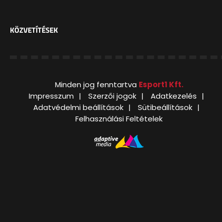
KÖZVETÍTÉSEK
Minden jog fenntartva
Esport1 Kft.
Impresszum
Szerzői jogok
Adatkezelés
Adatvédelmi beállítások
Sütibeállítások
Felhasználási Feltételek