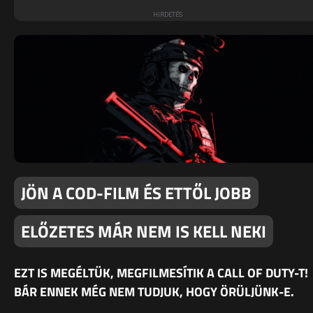
JÖN A COD-FILM ÉS ETTŐL JOBB
ELŐZETES MÁR NEM IS KELL NEKI
EZT IS MEGÉLTÜK, MEGFILMESÍTIK A CALL OF DUTY-T!
BÁR ENNEK MÉG NEM TUDJUK, HOGY ÖRÜLJÜNK-E.