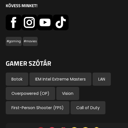
KÖVESS MINKET!
#gaming
#movies
GAMER SZÓTÁR
Botok
IEM Intel Extreme Masters
LAN
Overpowered (OP)
Vision
First-Person Shooter (FPS)
Call of Duty