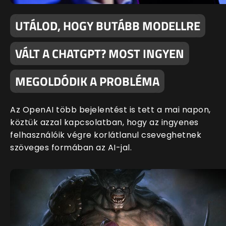
UTÁLOD, HOGY BUTÁBB MODELLRE
VÁLT A CHATGPT? MOST INGYEN
MEGOLDÓDIK A PROBLÉMA
Az OpenAI több bejelentést is tett a mai napon,
köztük azzal kapcsolatban, hogy az ingyenes
felhasználóik végre korlátlanul cseveghetnek
szöveges formában az AI-jal.