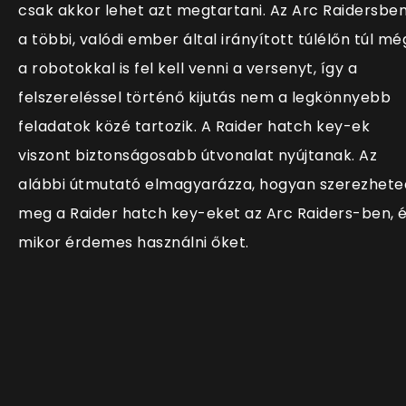
csak akkor lehet azt megtartani. Az Arc Raidersbe
a többi, valódi ember által irányított túlélőn túl mé
a robotokkal is fel kell venni a versenyt, így a
felszereléssel történő kijutás nem a legkönnyebb
feladatok közé tartozik. A Raider hatch key-ek
viszont biztonságosabb útvonalat nyújtanak. Az
alábbi útmutató elmagyarázza, hogyan szerezhete
meg a Raider hatch key-eket az Arc Raiders-ben, 
mikor érdemes használni őket.