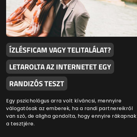
ÍZLÉSFICAM VAGY TELITALÁLAT?
LETAROLTA AZ INTERNETET EGY
RANDIZÓS TESZT
Egy pszichológus arra volt kíváncsi, mennyire
válogatósak az emberek, ha a randi partnereikről
van szó, de aligha gondolta, hogy ennyire rákapnak
a tesztjére.