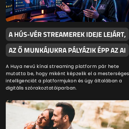
A HÚS-VÉR STREAMEREK IDEJE LEJÁRT,
AZ Ő MUNKÁJUKRA PÁLYÁZIK ÉPP AZ AI
A Huya nevű kínai streaming platform pár hete
mutatta be, hogy miként képzelik el a mestersége
intelligenciát a platformjukon és úgy általában a
digitális szórakoztatóiparban.