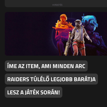
ÍME AZ ITEM, AMI MINDEN ARC
RAIDERS TÚLÉLŐ LEGJOBB BARÁTJA
LESZ A JÁTÉK SORÁN!