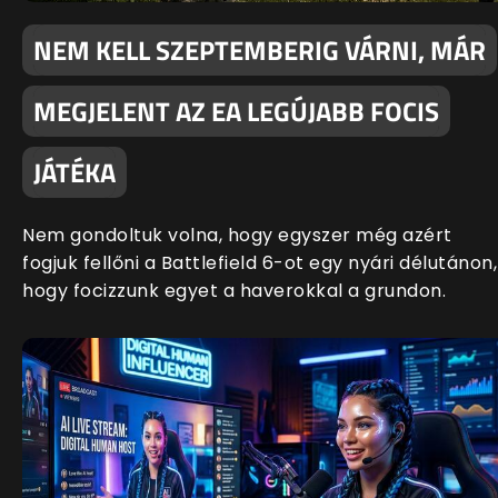
NEM KELL SZEPTEMBERIG VÁRNI, MÁR
MEGJELENT AZ EA LEGÚJABB FOCIS
JÁTÉKA
Nem gondoltuk volna, hogy egyszer még azért
fogjuk fellőni a Battlefield 6-ot egy nyári délutánon,
hogy focizzunk egyet a haverokkal a grundon.