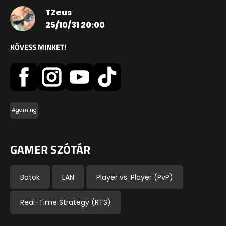
TZeus
25/10/31 20:00
KÖVESS MINKET!
#gaming
GAMER SZÓTÁR
Botok
LAN
Player vs. Player (PvP)
Real-Time Strategy (RTS)