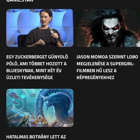
EGY ZUCKERBERGET GÚNYOLÓ
JASON MOMOA SZERINT LOBO
PÓLÓ, AMI TÖBBET HOZOTT A
MEGJELENÉSE A SUPERGIRL-
BLUESKYNAK, MINT KÉT ÉV
FILMBEN HŰ LESZ A
ÜZLETI TEVÉKENYSÉGE
KÉPREGÉNYEKHEZ
HATALMAS BOTRÁNY LETT AZ