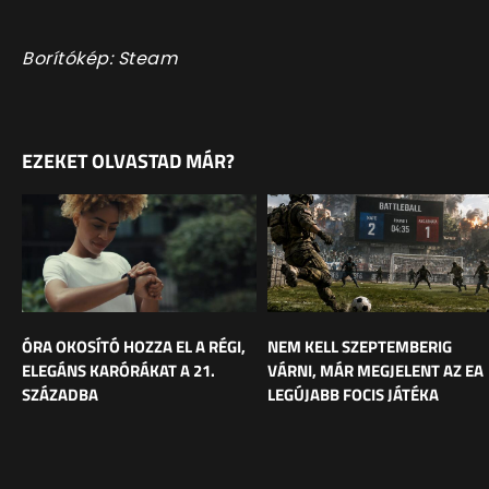
Borítókép: Steam
EZEKET OLVASTAD MÁR?
ÓRA OKOSÍTÓ HOZZA EL A RÉGI,
NEM KELL SZEPTEMBERIG
ELEGÁNS KARÓRÁKAT A 21.
VÁRNI, MÁR MEGJELENT AZ EA
SZÁZADBA
LEGÚJABB FOCIS JÁTÉKA