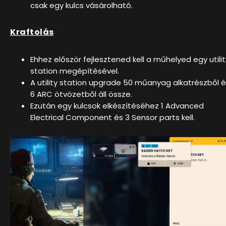
csak egy kulcs vásárolható.
Kraftolás
Ehhez először fejlesztened kell a műhelyed egy utilit
station megépítésével.
A utility station upgrade 50 műanyag alkatrészből 
6 ARC ötvözetből áll össze.
Ezután egy kulcsok elkészítéséhez 1 Advanced
Electrical Component és 3 Sensor parts kell.