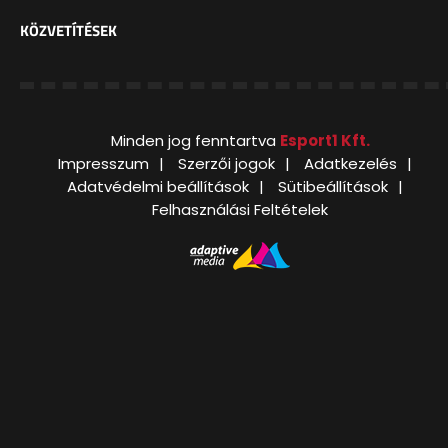
KÖZVETÍTÉSEK
Minden jog fenntartva
Esport1 Kft.
Impresszum
Szerzői jogok
Adatkezelés
Adatvédelmi beállítások
Sütibeállítások
Felhasználási Feltételek