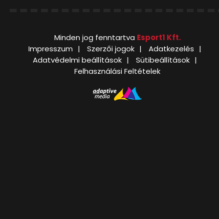
Minden jog fenntartva
Esport1 Kft.
Impresszum
Szerzői jogok
Adatkezelés
Adatvédelmi beállítások
Sütibeállítások
Felhasználási Feltételek