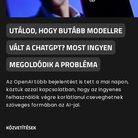
UTÁLOD, HOGY BUTÁBB MODELLRE
VÁLT A CHATGPT? MOST INGYEN
MEGOLDÓDIK A PROBLÉMA
Az OpenAI több bejelentést is tett a mai napon,
köztük azzal kapcsolatban, hogy az ingyenes
felhasználóik végre korlátlanul cseveghetnek
szöveges formában az AI-jal.
KÖZVETÍTÉSEK