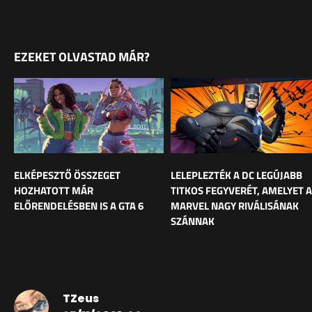
EZEKET OLVASTAD MÁR?
ELKÉPESZTŐ ÖSSZEGET
LELEPLEZTÉK A DC LEGÚJABB
HOZHATOTT MÁR
TITKOS FEGYVERÉT, AMELYET A
ELŐRENDELÉSBEN IS A GTA 6
MARVEL NAGY RIVÁLISÁNAK
SZÁNNAK
TZeus