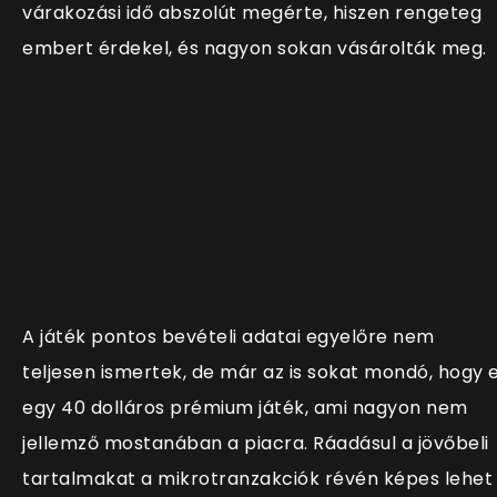
várakozási idő abszolút megérte, hiszen rengeteg
embert érdekel, és nagyon sokan vásárolták meg.
A játék pontos bevételi adatai egyelőre nem
teljesen ismertek, de már az is sokat mondó, hogy 
egy 40 dolláros prémium játék, ami nagyon nem
jellemző mostanában a piacra. Ráadásul a jövőbeli
tartalmakat a mikrotranzakciók révén képes lehet