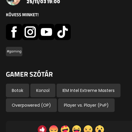
25/11/03 19:00
KÖVESS MINKET!
#gaming
GAMER SZÓTÁR
Botok
Konzol
IEM Intel Extreme Masters
Overpowered (OP)
Player vs. Player (PvP)