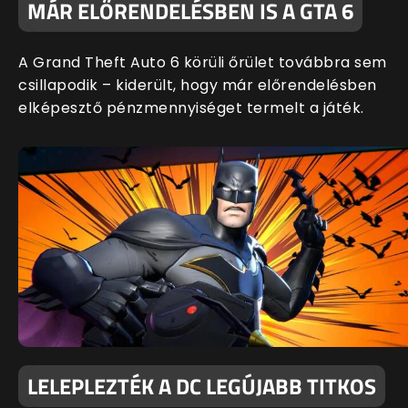
MÁR ELŐRENDELÉSBEN IS A GTA 6
A Grand Theft Auto 6 körüli őrület továbbra sem
csillapodik – kiderült, hogy már előrendelésben
elképesztő pénzmennyiséget termelt a játék.
LELEPLEZTÉK A DC LEGÚJABB TITKOS