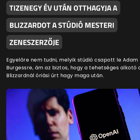
TIZENEGY ÉV UTÁN OTTHAGYJA A
BLIZZARDOT A STÚDIÓ MESTERI
ZENESZERZŐJE
Egyelőre nem tudni, melyik stúdió csapott le Adam
Burgessre, ám az biztos, hogy a tehetséges alkotó 
Blizzardnál óriási űrt hagy maga után.