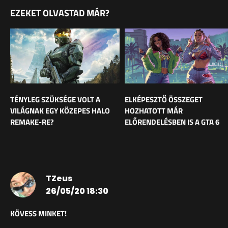
EZEKET OLVASTAD MÁR?
TÉNYLEG SZÜKSÉGE VOLT A
ELKÉPESZTŐ ÖSSZEGET
VILÁGNAK EGY KÖZEPES HALO
HOZHATOTT MÁR
REMAKE-RE?
ELŐRENDELÉSBEN IS A GTA 6
TZeus
26/05/20 18:30
KÖVESS MINKET!