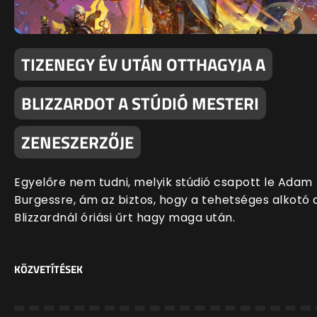
TIZENEGY ÉV UTÁN OTTHAGYJA A
BLIZZARDOT A STÚDIÓ MESTERI
ZENESZERZŐJE
Egyelőre nem tudni, melyik stúdió csapott le Adam
Burgessre, ám az biztos, hogy a tehetséges alkotó 
Blizzardnál óriási űrt hagy maga után.
KÖZVETÍTÉSEK