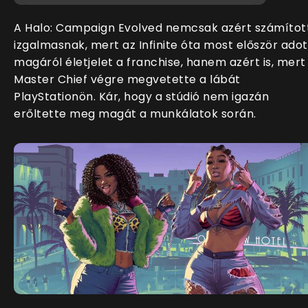
A Halo: Campaign Evolved nemcsak azért számítot
izgalmasnak, mert az Infinite óta most először adot
magáról életjelet a franchise, hanem azért is, mert
Master Chief végre megvetette a lábát
PlayStationön. Kár, hogy a stúdió nem igazán
erőltette meg magát a munkálatok során.