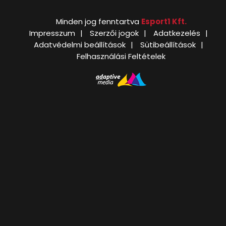
Minden jog fenntartva
Esport1 Kft.
Impresszum
Szerzői jogok
Adatkezelés
Adatvédelmi beállítások
Sütibeállítások
Felhasználási Feltételek