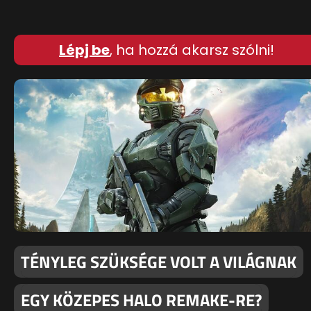
Lépj be
, ha hozzá akarsz szólni!
TÉNYLEG SZÜKSÉGE VOLT A VILÁGNAK
EGY KÖZEPES HALO REMAKE-RE?