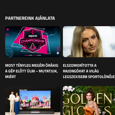
PARTNEREINK AJÁNLATA
MOST TÉNYLEG MEGÉRI ÓRÁKIG
ELSZOMORÍTOTTA A
A GÉP ELŐTT ÜLNI – MUTATJUK,
RAJONGÓKAT A VILÁG
MIÉRT
LEGSZEXISEBB SPORTOLÓNŐJE