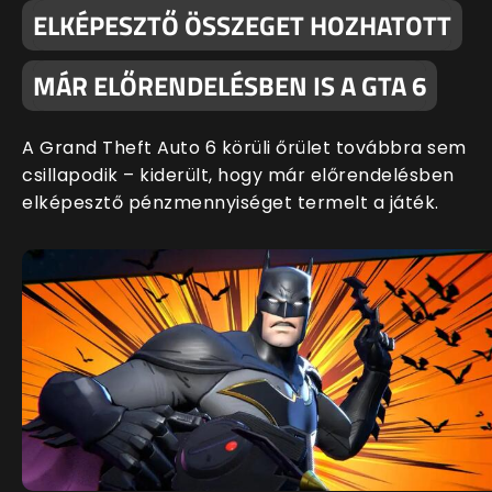
ELKÉPESZTŐ ÖSSZEGET HOZHATOTT
MÁR ELŐRENDELÉSBEN IS A GTA 6
A Grand Theft Auto 6 körüli őrület továbbra sem
csillapodik – kiderült, hogy már előrendelésben
elképesztő pénzmennyiséget termelt a játék.