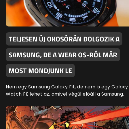
TELJESEN ÚJ OKOSÓRÁN DOLGOZIK A
SAMSUNG, DE A WEAR OS-RŐL MÁR
MOST MONDJUNK LE
Nem egy Samsung Galaxy Fit, de nem is egy Galaxy
Watch FE lehet az, amivel végül előáll a Samsung.