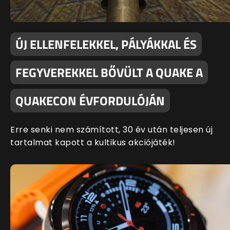
ÚJ ELLENFELEKKEL, PÁLYÁKKAL ÉS
FEGYVEREKKEL BŐVÜLT A QUAKE A
QUAKECON ÉVFORDULÓJÁN
Erre senki nem számított, 30 év után teljesen új
tartalmat kapott a kultikus akciójáték!