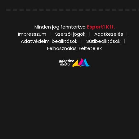
Minden jog fenntartva
Esport1 Kft.
Impresszum
Szerzői jogok
Adatkezelés
Adatvédelmi beállítások
Sütibeállítások
Felhasználási Feltételek