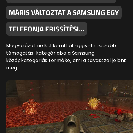
MÁRIS VÁLTOZTAT A SAMSUNG EGY
TELEFONJA FRISSÍTÉSI…
Magyarázat nélkül került át eggyel rosszabb
támogatási kategóriába a Samsung
középkategóriás terméke, ami a tavasszal jelent
meg.