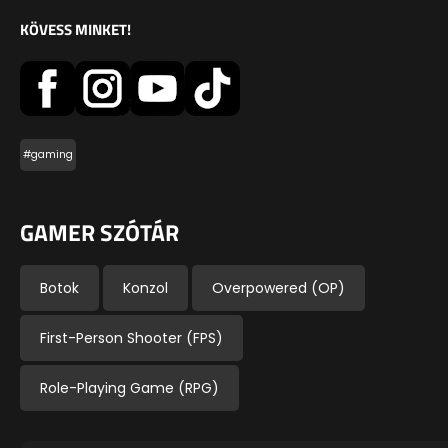
KÖVESS MINKET!
#gaming
GAMER SZÓTÁR
Botok
Konzol
Overpowered (OP)
First-Person Shooter (FPS)
Role-Playing Game (RPG)