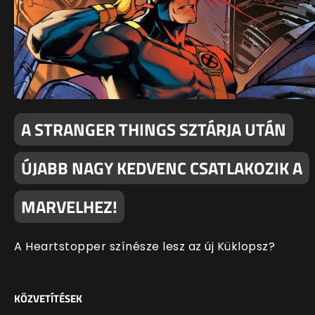
A STRANGER THINGS SZTÁRJA UTÁN
ÚJABB NAGY KEDVENC CSATLAKOZIK A
MARVELHEZ!
A Heartstopper színésze lesz az új Küklopsz?
KÖZVETÍTÉSEK