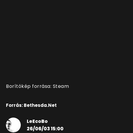
Borítókép forrása: Steam
Forrás: Bethesda.Net
LeEcoBo
26/06/03 15:00