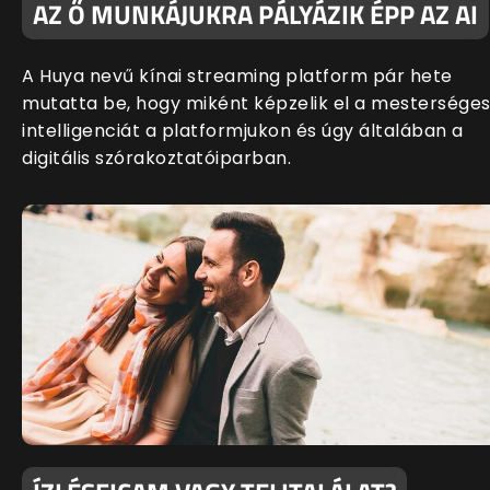
AZ Ő MUNKÁJUKRA PÁLYÁZIK ÉPP AZ AI
A Huya nevű kínai streaming platform pár hete
mutatta be, hogy miként képzelik el a mestersége
intelligenciát a platformjukon és úgy általában a
digitális szórakoztatóiparban.