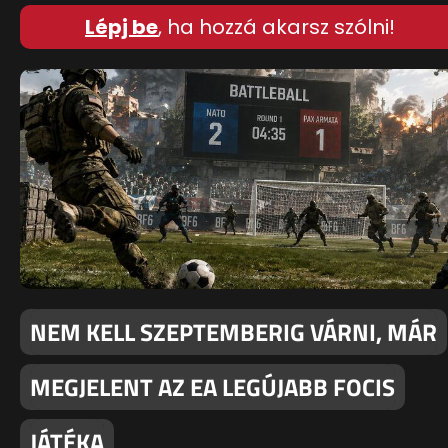
Lépj be
, ha hozzá akarsz szólni!
NEM KELL SZEPTEMBERIG VÁRNI, MÁR
MEGJELENT AZ EA LEGÚJABB FOCIS
JÁTÉKA