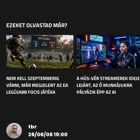
EZEKET OLVASTAD MÁR?
NEM KELL SZEPTEMBERIG
A HÚS-VÉR STREAMEREK IDEJE
VÁRNI, MÁR MEGJELENT AZ EA
LEJÁRT, AZ Ő MUNKÁJUKRA
LEGÚJABB FOCIS JÁTÉKA
PÁLYÁZIK ÉPP AZ AI
tbr
26/06/06 19:00