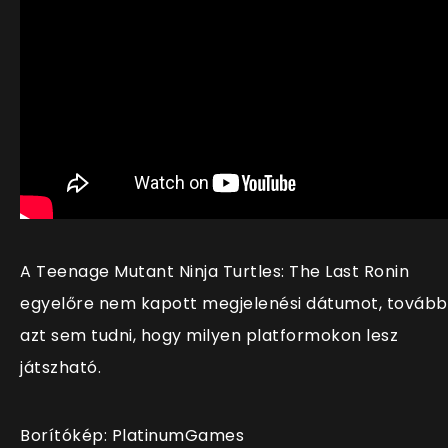
A Teenage Mutant Ninja Turtles: The Last Ronin
egyelőre nem kapott megjelenési dátumot, továb
azt sem tudni, hogy milyen platformokon lesz
játszható.
Borítókép: PlatinumGames