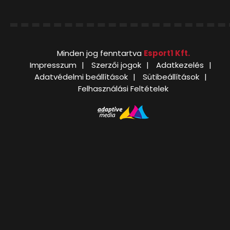
Minden jog fenntartva
Esport1 Kft.
Impresszum
Szerzői jogok
Adatkezelés
Adatvédelmi beállítások
Sütibeállítások
Felhasználási Feltételek