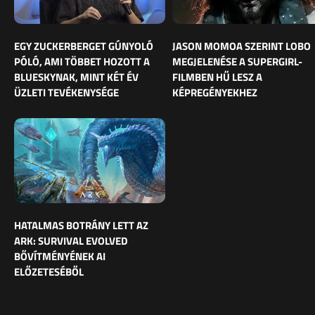
EGY ZUCKERBERGET GÚNYOLÓ
JASON MOMOA SZERINT LOBO
PÓLÓ, AMI TÖBBET HOZOTT A
MEGJELENÉSE A SUPERGIRL-
BLUESKYNAK, MINT KÉT ÉV
FILMBEN HŰ LESZ A
ÜZLETI TEVÉKENYSÉGE
KÉPREGÉNYEKHEZ
HATALMAS BOTRÁNY LETT AZ
ARK: SURVIVAL EVOLVED
BŐVÍTMÉNYÉNEK AI
ELŐZETESÉBŐL