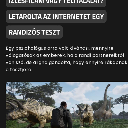
ÍZLÉSFICAM VAGY TELITALÁLAT?
LETAROLTA AZ INTERNETET EGY
RANDIZÓS TESZT
Egy pszichológus arra volt kíváncsi, mennyire
válogatósak az emberek, ha a randi partnereikről
van szó, de aligha gondolta, hogy ennyire rákapnak
a tesztjére.