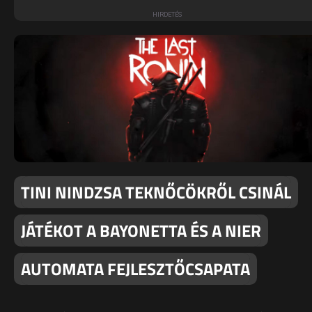
TINI NINDZSA TEKNŐCÖKRŐL CSINÁL
JÁTÉKOT A BAYONETTA ÉS A NIER
AUTOMATA FEJLESZTŐCSAPATA