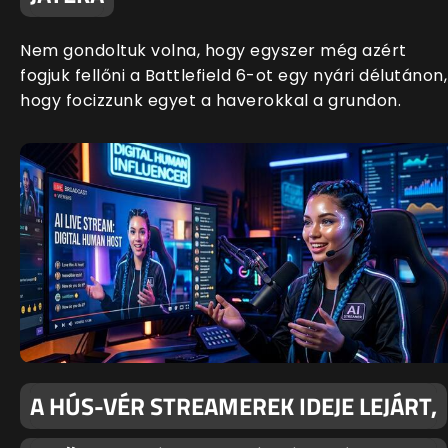
Nem gondoltuk volna, hogy egyszer még azért
fogjuk fellőni a Battlefield 6-ot egy nyári délutánon,
hogy focizzunk egyet a haverokkal a grundon.
A HÚS-VÉR STREAMEREK IDEJE LEJÁRT,