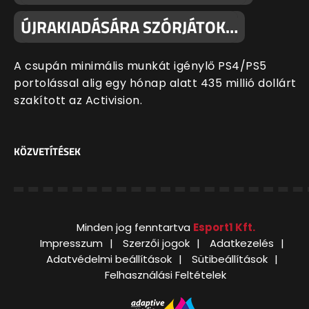
ÚJRAKIADÁSÁRA SZÓRJÁTOK…
A csupán minimális munkát igénylő PS4/PS5
portolással alig egy hónap alatt 435 millió dollárt
szakított az Activision.
KÖZVETÍTÉSEK
Minden jog fenntartva
Esport1 Kft.
Impresszum
Szerzői jogok
Adatkezelés
Adatvédelmi beállítások
Sütibeállítások
Felhasználási Feltételek