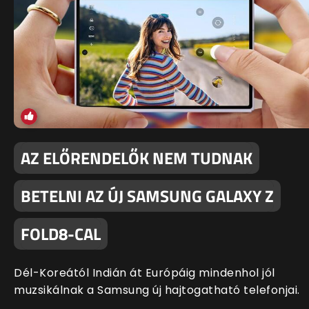
AZ ELŐRENDELŐK NEM TUDNAK
BETELNI AZ ÚJ SAMSUNG GALAXY Z
FOLD8-CAL
Dél-Koreától Indián át Európáig mindenhol jól
muzsikálnak a Samsung új hajtogatható telefonjai.