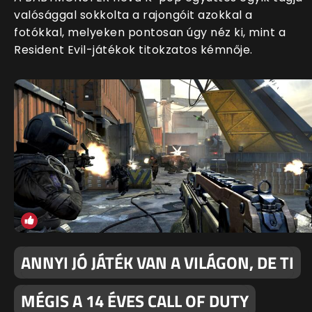
valósággal sokkolta a rajongóit azokkal a
fotókkal, melyeken pontosan úgy néz ki, mint a
Resident Evil-játékok titokzatos kémnője.
ANNYI JÓ JÁTÉK VAN A VILÁGON, DE TI
MÉGIS A 14 ÉVES CALL OF DUTY