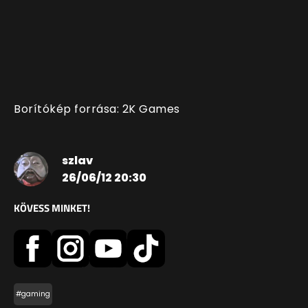
Borítókép forrása: 2K Games
szlav
26/06/12 20:30
KÖVESS MINKET!
#gaming