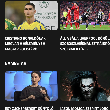
CRISTIANO RONALDÓNAK
ÁLL A BÁL A LIVERPOOL KÖRÜL,
MEGVAN A VÉLEMÉNYE A
SZOBOSZLAIÉKNÁL SZTRÁJKRÓ
MAGYAR FOCISTÁRÓL
SZÓLNAK A HÍREK
GAMESTAR
EGY ZUCKERBERGET GÚNYOLÓ
JASON MOMOA SZERINT LOBO