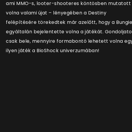
ami MMO-s, looter-shooteres köntösben mutatott
volna valami újat – lényegében a Destiny
felépítésére törekedtek már azelőtt, hogy a Bungi
egyáltalán bejelentette volna a játékát. Gondoljat
csak bele, mennyire formabontó lehetett volna eg
ilyen játék a BioShock univerzumában!