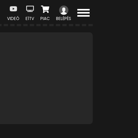
VIDEÓ
E1TV
PIAC
BELÉPÉS