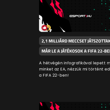
2,1 MILLIÁRD MECCSET JÁTSZOTTA
MÁR LE A JÁTÉKOSOK A FIFA 22-BE
A hétvégén infografikával lepett 
minket az EA, nézzük mi történt ed
a FIFA 22-ben!