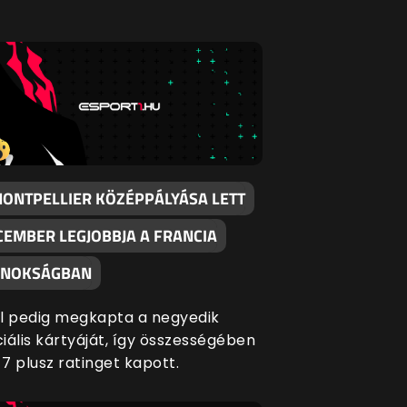
MONTPELLIER KÖZÉPPÁLYÁSA LETT
CEMBER LEGJOBBJA A FRANCIA
JNOKSÁGBAN
l pedig megkapta a negyedik
iális kártyáját, így összességében
7 plusz ratinget kapott.