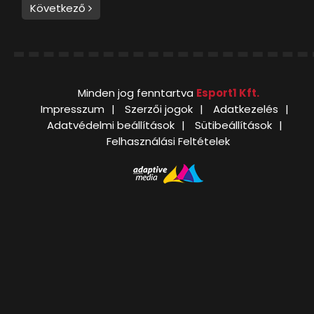
Következő
Minden jog fenntartva
Esport1 Kft.
Impresszum
Szerzői jogok
Adatkezelés
Adatvédelmi beállítások
Sütibeállítások
Felhasználási Feltételek