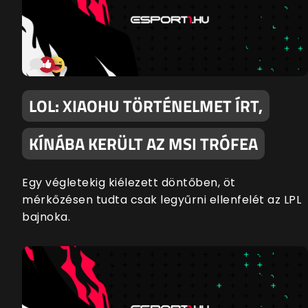
LOL: XIAOHU TÖRTÉNELMET ÍRT,
KÍNÁBA KERÜLT AZ MSI TRÓFEA
Egy végletekig kiélezett döntőben, öt
mérkőzésen tudta csak legyűrni ellenfelét az LPL
bajnoka.