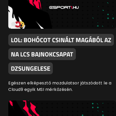
LOL: BOHÓCOT CSINÁLT MAGÁBÓL AZ
NA LCS BAJNOKCSAPAT
DZSUNGELESE
Egészen elképesztő mozdulatsor játszódott le a
Cloud9 egyik MSI mérkőzésén.