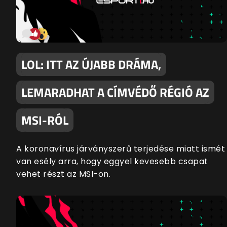
LOL: ITT AZ ÚJABB DRÁMA,
LEMARADHAT A CÍMVÉDŐ RÉGIÓ AZ
MSI-RÓL
A koronavírus járványszerű terjedése miatt ismét
van esély arra, hogy eggyel kevesebb csapat
vehet részt az MSI-on.