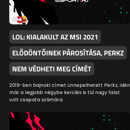
LOL: KIALAKULT AZ MSI 2021
ELŐDÖNTŐINEK PÁROSÍTÁSA, PERKZ
NEM VÉDHETI MEG CÍMÉT
2019-ben bajnoki címet ünnepelhetett Perkz, idén
már a legjobb négybe kerülés is túl nagy falat
volt csapata számára.