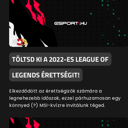
TÖLTSD KI A 2022-ES LEAGUE OF
LEGENDS ÉRETTSÉGIT!
Elkezdődött az érettségizők számára a
legnehezebb időszak, ezzel párhuzamosan egy
könnyed (?) MSI-kvízre invitálunk téged.