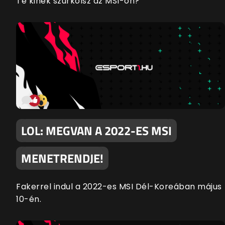
Te kinek szurkolsz az MSI-on?
LOL: MEGVAN A 2022-ES MSI
MENETRENDJE!
Fakerrel indul a 2022-es MSI Dél-Koreában május
10-én.