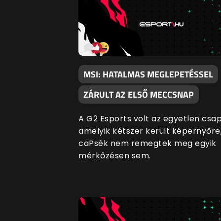
MSI: HATALMAS MEGLEPETÉSSEL
ZÁRULT AZ ELSŐ MECCSNAP
A G2 Esports volt az egyetlen csap
amelyik kétszer került képernyőre
caPsék nem remegtek meg egyik
mérkőzésen sem.