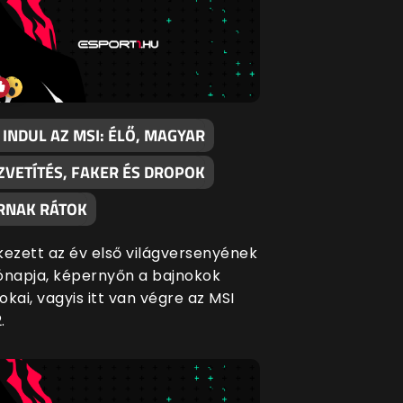
 INDUL AZ MSI: ÉLŐ, MAGYAR
ZVETÍTÉS, FAKER ÉS DROPOK
RNAK RÁTOK
kezett az év első világversenyének
ónapja, képernyőn a bajnokok
okai, vagyis itt van végre az MSI
.