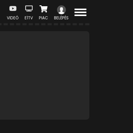
VIDEÓ
E1TV
PIAC
BELÉPÉS