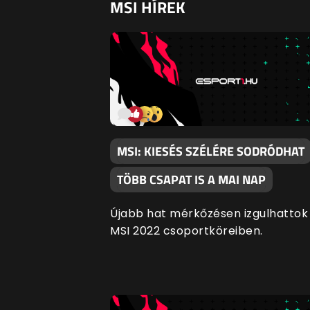
MSI HÍREK
MSI: KIESÉS SZÉLÉRE SODRÓDHAT
TÖBB CSAPAT IS A MAI NAP
Újabb hat mérkőzésen izgulhattok
MSI 2022 csoportköreiben.