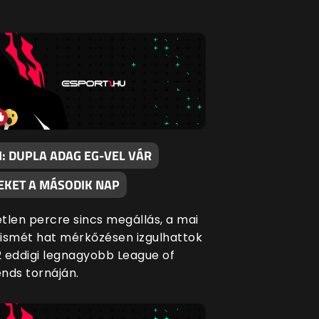
I: DUPLA ADAG EG-VEL VÁR
TEKET A MÁSODIK NAP
tlen percre sincs megállás, a mai
ismét hat mérkőzésen izgulhattok
 eddigi legnagyobb League of
nds tornáján.