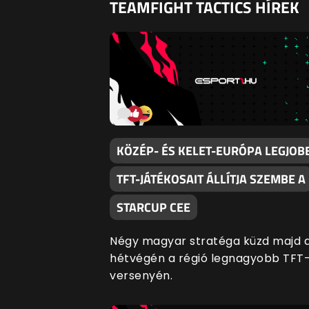
TEAMFIGHT TACTICS HÍREK
KÖZÉP- ÉS KELET-EURÓPA LEGJOB
TFT-JÁTÉKOSAIT ÁLLÍTJA SZEMBE A
STARCUP CEE
Négy magyar stratéga küzd majd 
hétvégén a régió legnagyobb TFT
versenyén.