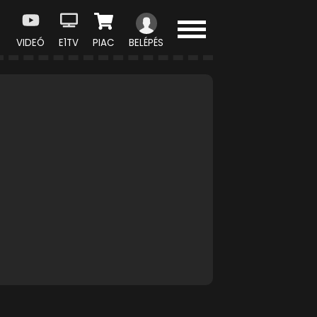
VIDEÓ
E1TV
PIAC
BELÉPÉS