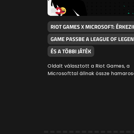
RIOT GAMES X MICROSOFT: ÉRKEZI
GAME PASSBE A LEAGUE OF LEGE
ÉS A TÖBBI JÁTÉK
Oldalt választott a Riot Games, a
Microsofttal állnak össze hamaros