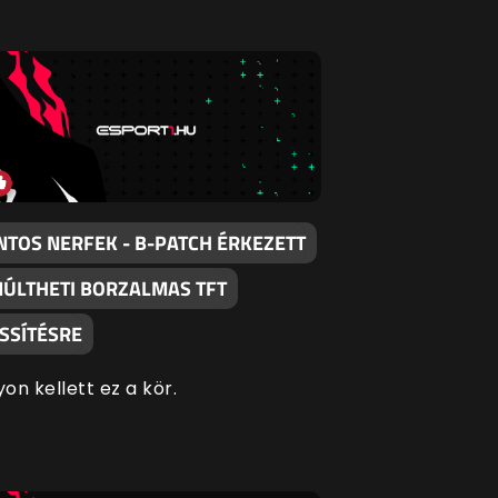
NTOS NERFEK - B-PATCH ÉRKEZETT
MÚLTHETI BORZALMAS TFT
ISSÍTÉSRE
on kellett ez a kör.