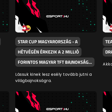
STAR CUP MAGYARORSZÁG - A
TE
HÉTVÉGÉN ÉRKEZIK A 2 MILLIÓ
DR
FORINTOS MAGYAR TFT BAJNOKSÁG…
Akko
Lássuk kinek lesz esély tovább jutni a
világbajnokságra.