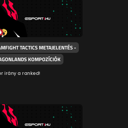
AMFIGHT TACTICS METAJELENTÉS -
AGONLANDS KOMPOZÍCIÓK
r irány a ranked!