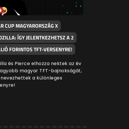
AR CUP MAGYARORSZÁG X
ZILLA: ÍGY JELENTKEZHETSZ A 2
LLIÓ FORINTOS TFT-VERSENYRE!
illa és Pierce elhozza nektek az év
nagyobb magyar TFT-bajnokságát,
nevezhettek a különleges
enyre!