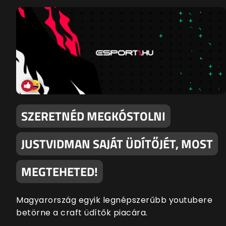
SZERETNÉD MEGKÓSTOLNI
JUSTVIDMAN SAJÁT ÜDÍTŐJÉT, MOST
MEGTEHETED!
Magyarország egyik legnépszerűbb youtubere
betörne a craft üdítők piacára.