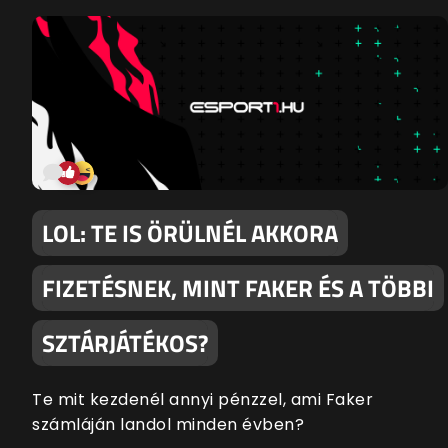
LOL: TE IS ÖRÜLNÉL AKKORA
FIZETÉSNEK, MINT FAKER ÉS A TÖBBI
SZTÁRJÁTÉKOS?
Te mit kezdenél annyi pénzzel, ami Faker
számláján landol minden évben?