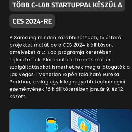
TÖBB C-LAB STARTUPPAL KÉSZÜL A
CES 2024-RE
A Samsung minden korábbinál több, 15 úttörő
projektet mutat be a CES 2024 kiállításon,
amelyeket a C-Lab programja keretében
fejlesztettek. Előremutató termékeket és
szolgáltatásokat ismerhetnek meg a látogatók a
Las Vegas-i Venetian Expón található Eureka
Parkban, a világ egyik legnagyobb technológiai
eseményének fő kiállítóterében január 9. és 12.
között.