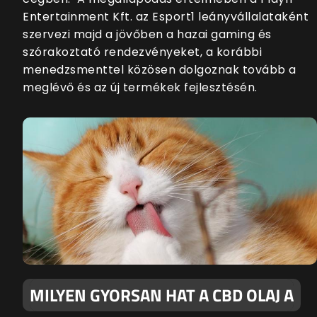
Entertainment Kft. az Esport1 leányvállalataként
szervezi majd a jövőben a hazai gaming és
szórakoztató rendezvényeket, a korábbi
menedzsmenttel közösen dolgoznak tovább a
meglévő és az új termékek fejlesztésén.
MILYEN GYORSAN HAT A CBD OLAJ A