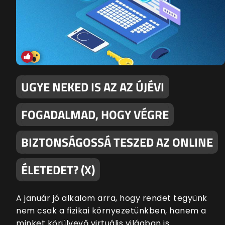
UGYE NEKED IS AZ AZ ÚJÉVI
FOGADALMAD, HOGY VÉGRE
BIZTONSÁGOSSÁ TESZED AZ ONLINE
ÉLETEDET? (X)
A január jó alkalom arra, hogy rendet tegyünk
nem csak a fizikai környezetünkben, hanem a
minket körülvevő virtuális világban is.