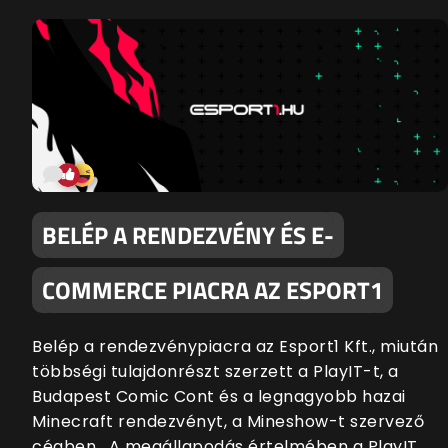
BELÉP A RENDEZVÉNY ÉS E-
COMMERCE PIACRA AZ ESPORT1
Belép a rendezvénypiacra az Esport1 Kft., miután
többségi tulajdonrészt szerzett a PlayIT-t, a
Budapest Comic Cont és a legnagyobb hazai
Minecraft rendezvényt, a Mineshow-t szervező
cégben. A megállapodás értelmében a PlayIT