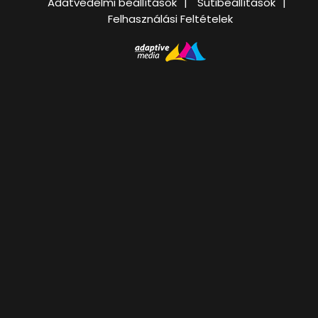
Adatvédelmi beállítások
Sütibeállítások
Felhasználási Feltételek