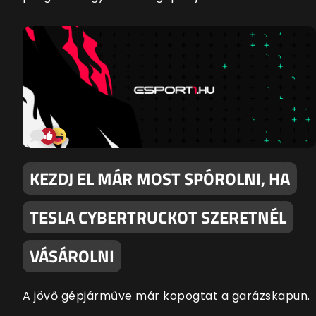
KEZDJ EL MÁR MOST SPÓROLNI, HA
TESLA CYBERTRUCKOT SZERETNÉL
VÁSÁROLNI
A jövő gépjárműve már kopogtat a garázskapun.