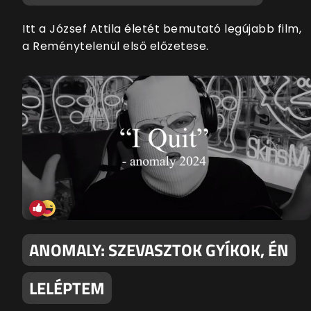
Itt a József Attila életét bemutató legújabb film,
a Reménytelenül első előzetese.
ANOMALY: SZEVASZTOK GYÍKOK, ÉN
LELÉPTEM