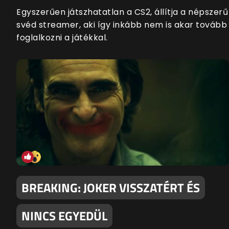
Egyszerűen játszhatatlan a CS2, állítja a népszerű
svéd streamer, aki így inkább nem is akar tovább
foglalkozni a játékkal.
BREAKING: JOKER VISSZATÉRT ÉS
NINCS EGYEDÜL