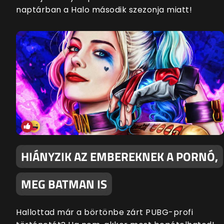
naptárban a Halo második szezonja miatt!
HIÁNYZIK AZ EMBEREKNEK A PORNÓ,
MEG BATMAN IS
Hallottad már a börtönbe zárt PUBG-profi