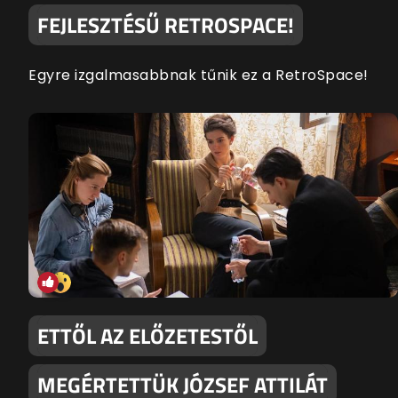
FEJLESZTÉSŰ RETROSPACE!
Egyre izgalmasabbnak tűnik ez a RetroSpace!
ETTŐL AZ ELŐZETESTŐL
MEGÉRTETTÜK JÓZSEF ATTILÁT