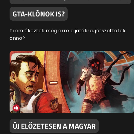
GTA-KLÓNOK IS?
Ti emlékeztek még erre a játékra, játszottátok
anno?
ÚJ ELŐZETESEN A MAGYAR