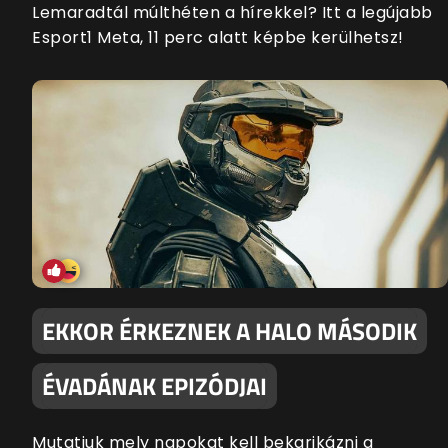
Lemaradtál múlthéten a hírekkel? Itt a legújabb
Esport1 Meta, 11 perc alatt képbe kerülhetsz!
EKKOR ÉRKEZNEK A HALO MÁSODIK
ÉVADÁNAK EPIZÓDJAI
Mutatjuk mely napokat kell bekarikázni a