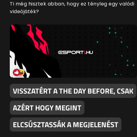
Ti még hisztek abban, hogy ez tényleg egy valódi
videójáték?
VISSZATÉRT A THE DAY BEFORE, CSAK
AZÉRT HOGY MEGINT
ELCSÚSZTASSÁK A MEGJELENÉST