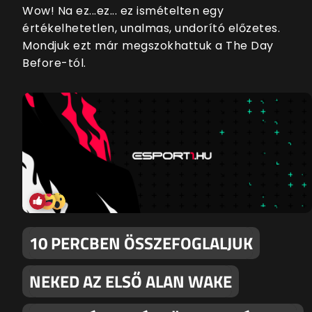
Wow! Na ez...ez... ez ismételten egy
értékelhetetlen, unalmas, undorító előzetes.
Mondjuk ezt már megszokhattuk a The Day
Before-tól.
10 PERCBEN ÖSSZEFOGLALJUK
NEKED AZ ELSŐ ALAN WAKE