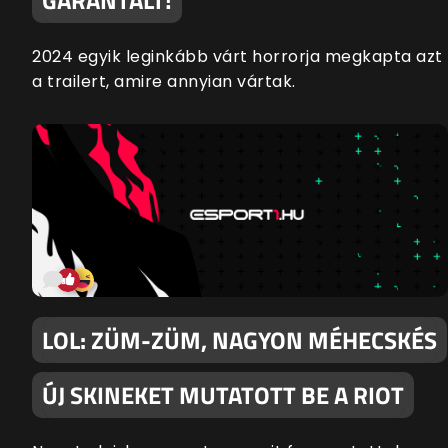
2024 egyik leginkább várt horrorja megkapta azt
a trailert, amire annyian vártak.
LOL: ZÜM-ZÜM, NAGYON MÉHECSKÉS
ÚJ SKINEKET MUTATOTT BE A RIOT