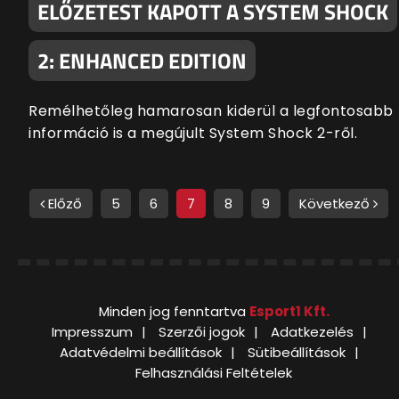
ELŐZETEST KAPOTT A SYSTEM SHOCK
2: ENHANCED EDITION
Remélhetőleg hamarosan kiderül a legfontosabb
információ is a megújult System Shock 2-ről.
Előző
5
6
7
8
9
Következő
Minden jog fenntartva
Esport1 Kft.
Impresszum
Szerzői jogok
Adatkezelés
Adatvédelmi beállítások
Sütibeállítások
Felhasználási Feltételek