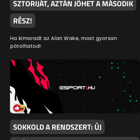
SZTORIJÁT, AZTÁN JÖHET A MÁSODIK
RÉSZ!
Ha kimaradt az Alan Wake, most gyorsan
pótolhatod!
SOKKOLD A RENDSZERT: ÚJ