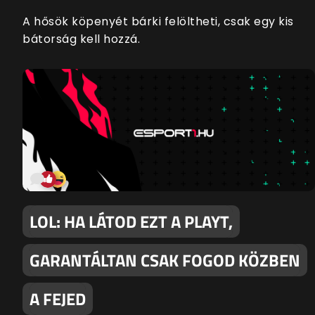
A hősök köpenyét bárki felöltheti, csak egy kis
bátorság kell hozzá.
LOL: HA LÁTOD EZT A PLAYT,
GARANTÁLTAN CSAK FOGOD KÖZBEN
A FEJED