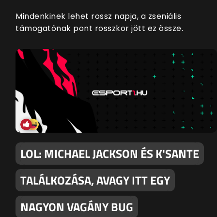
Mindenkinek lehet rossz napja, a zseniális
támogatónak pont rosszkor jött ez össze.
LOL: MICHAEL JACKSON ÉS K'SANTE
TALÁLKOZÁSA, AVAGY ITT EGY
NAGYON VAGÁNY BUG