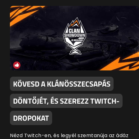
KÖVESD A KLÁNÖSSZECSAPÁS
DÖNTŐJÉT, ÉS SZEREZZ TWITCH-
DROPOKAT
Nézd Twitch-en, és legyél szemtanúja az ádáz