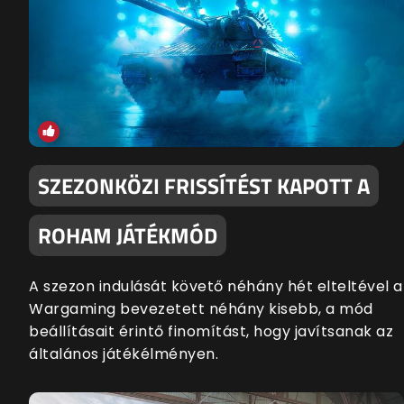
SZEZONKÖZI FRISSÍTÉST KAPOTT A
ROHAM JÁTÉKMÓD
A szezon indulását követő néhány hét elteltével a
Wargaming bevezetett néhány kisebb, a mód
beállításait érintő finomítást, hogy javítsanak az
általános játékélményen.