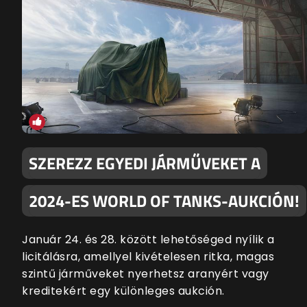
SZEREZZ EGYEDI JÁRMŰVEKET A
2024-ES WORLD OF TANKS-AUKCIÓN!
Január 24. és 28. között lehetőséged nyílik a
licitálásra, amellyel kivételesen ritka, magas
szintű járműveket nyerhetsz aranyért vagy
kreditekért egy különleges aukción.