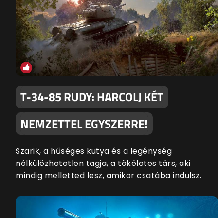
T-34-85 RUDY: HARCOLJ KÉT
NEMZETTEL EGYSZERRE!
Szarik, a hűséges kutya és a legénység
nélkülözhetetlen tagja, a tökéletes társ, aki
mindig melletted lesz, amikor csatába indulsz.