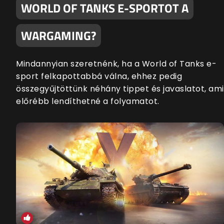
WORLD OF TANKS E-SPORTOT A
WARGAMING?
Mindannyian szeretnénk, ha a World of Tanks e-
sport felkapottabbá válna, ehhez pedig
összegyűjtöttünk néhány tippet és javaslatot, ami
előrébb lendíthetné a folyamatot.