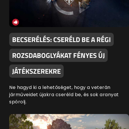
BECSERÉLÉS: CSERÉLD BE A RÉGI
ROZSDABOGLYÁKAT FÉNYES ÚJ
JÁTÉKSZEREKRE
Ne hagyd ki a lehetőséget, hogy a veterán
járműveidet újakra cseréld be, és sok aranyat
spórolj.