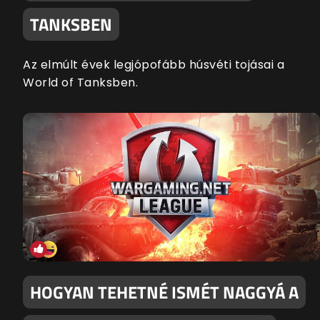
TANKSBEN
Az elmúlt évek legjópofább húsvéti tojásai a
World of Tanksben.
HOGYAN TEHETNÉ ISMÉT NAGGYÁ A