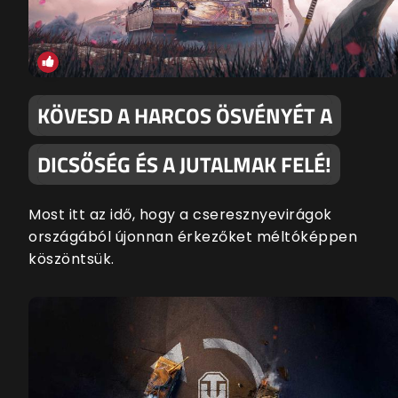
KÖVESD A HARCOS ÖSVÉNYÉT A
DICSŐSÉG ÉS A JUTALMAK FELÉ!
Most itt az idő, hogy a cseresznyevirágok
országából újonnan érkezőket méltóképpen
köszöntsük.