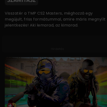
Visszatér a TMP CS2 Masters, méghozzá egy
megújult, friss formátummal, amire máris megnyílt
jelentkezés! Aki lemarad, az kimarad.
Hirdetés