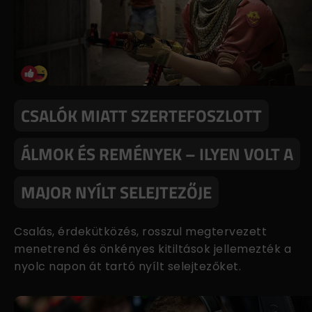
CSALÓK MIATT SZERTEFOSZLOTT
ÁLMOK ÉS REMÉNYEK – ILYEN VOLT A
MAJOR NYÍLT SELEJTEZŐJE
Csalás, érdekütközés, rosszul megtervezett
menetrend és önkényes kitiltások jellemezték a
nyolc napon át tartó nyílt selejtezőket.