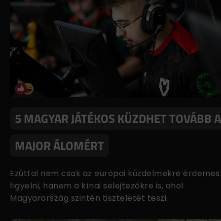
5 MAGYAR JÁTÉKOS KÜZDHET TOVÁBB A
MAJOR ÁLOMÉRT
Ezúttal nem csak az európai küzdelmekre érdemes
figyelni, hanem a kínai selejtezőkre is, ahol
Magyarország szintén tiszteletét teszi.