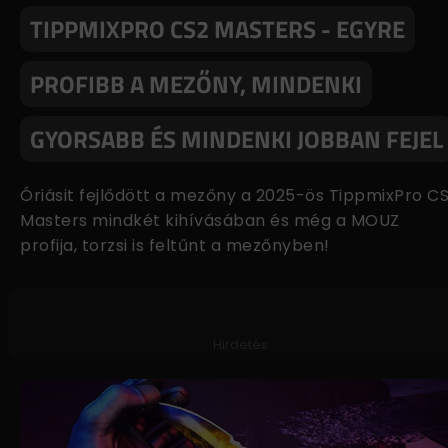
TIPPMIXPRO CS2 MASTERS - EGYRE
PROFIBB A MEZŐNY, MINDENKI
GYORSABB ÉS MINDENKI JOBBAN FEJEL
Óriásit fejlődött a mezőny a 2025-ös TippmixPro C
Masters mindkét kihívásában és még a MOUZ
profija, torzsi is feltűnt a mezőnyben!
Hirdetés