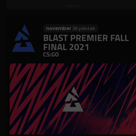
november
26 péntek
BLAST PREMIER FALL
FINAL 2021
CS:GO