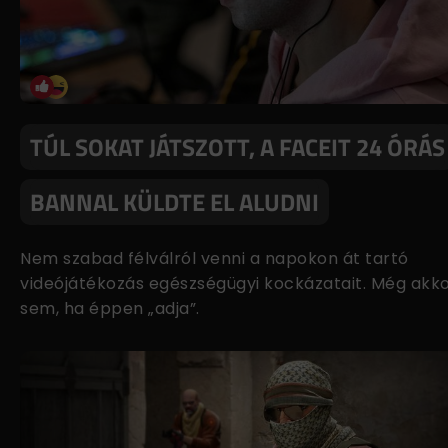
TÚL SOKAT JÁTSZOTT, A FACEIT 24 ÓRÁS
BANNAL KÜLDTE EL ALUDNI
Nem szabad félválról venni a napokon át tartó
videójátékozás egészségügyi kockázatait. Még akk
sem, ha éppen „adja”.