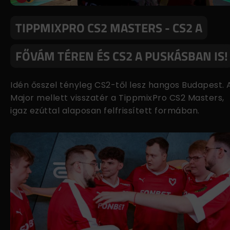
TIPPMIXPRO CS2 MASTERS - CS2 A
FŐVÁM TÉREN ÉS CS2 A PUSKÁSBAN IS!
Idén ősszel tényleg CS2-től lesz hangos Budapest. 
Major mellett visszatér a TippmixPro CS2 Masters,
igaz ezúttal alaposan felfrissített formában.