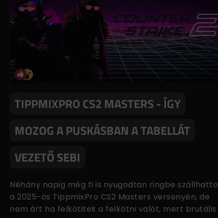
TIPPMIXPRO CS2 MASTERS - ÍGY
MOZOG A PUSKÁSBAN A TABELLÁT
VEZETŐ SEBI
Néhány napig még ti is nyugodtan ringbe szállhatt
a 2025-ös TippmixPro CS2 Masters versenyén, de
nem árt ha felkötitek a felkötni valót, mert brutális