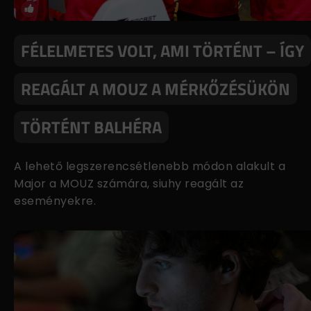
FÉLELMETES VOLT, AMI TÖRTÉNT – ÍGY
REAGÁLT A MOUZ A MÉRKŐZÉSÜKÖN
TÖRTÉNT BALHÉRA
A lehető legszerencsétlenebb módon alakult a
Major a MOUZ számára, siuhy reagált az
eseményekre.