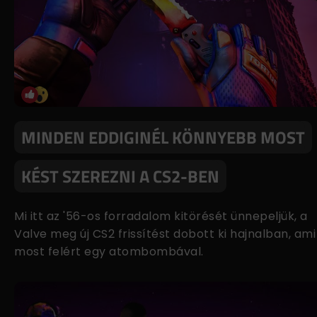
MINDEN EDDIGINÉL KÖNNYEBB MOST
KÉST SZEREZNI A CS2-BEN
Mi itt az '56-os forradalom kitörését ünnepeljük, a
Valve meg új CS2 frissítést dobott ki hajnalban, ami
most felért egy atombombával.