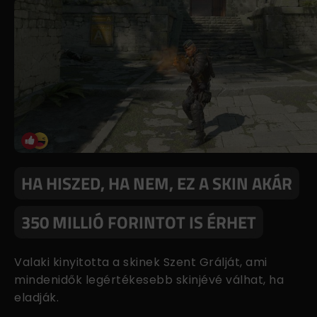
HA HISZED, HA NEM, EZ A SKIN AKÁR
350 MILLIÓ FORINTOT IS ÉRHET
Valaki kinyitotta a skinek Szent Grálját, ami
mindenidők legértékesebb skinjévé válhat, ha
eladják.