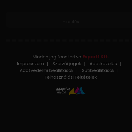
Hirdetés
Minden jog fenntartva
Esport1 Kft.
Impresszum
Szerzői jogok
Adatkezelés
Adatvédelmi beállítások
Sütibeállítások
Felhasználási Feltételek