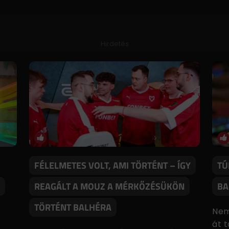
Hirdetés
FÉLELMETES VOLT, AMI TÖRTÉNT – ÍGY
TÚ
REAGÁLT A MOUZ A MÉRKŐZÉSÜKÖN
BA
TÖRTÉNT BALHÉRA
Nem
át 