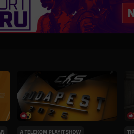
AN
A TELEKOM PLAYIT SHOW
TI