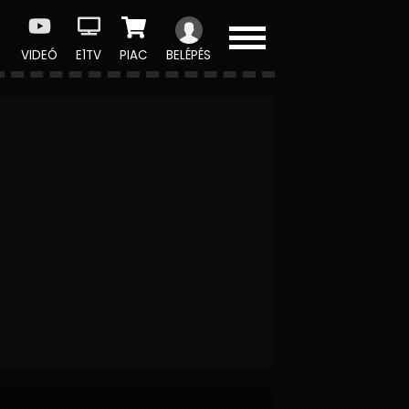
VIDEÓ
E1TV
PIAC
BELÉPÉS