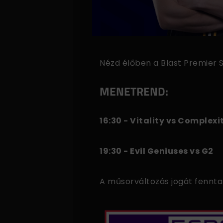
Nézd élőben a Blast Premier 
MENETREND:
16:30 - Vitality vs Complexi
19:30 - Evil Geniuses vs G2
A műsorváltozás jogát fenntar