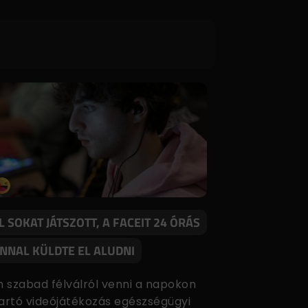
L SOKAT JÁTSZOTT, A FACEIT 24 ÓRÁS
NNAL KÜLDTE EL ALUDNI
 szabad félválról venni a napokon
tartó videójátékozás egészségügyi