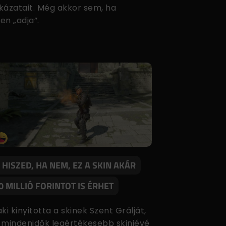
kázatait. Még akkor sem, ha
en „adja”.
 HISZED, HA NEM, EZ A SKIN AKÁR
0 MILLIÓ FORINTOT IS ÉRHET
ki kinyitotta a skinek Szent Grálját,
 mindenidők legértékesebb skinjévé