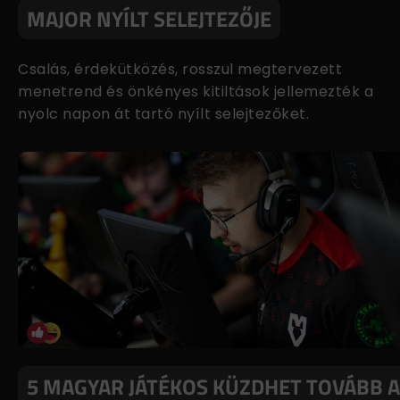
MAJOR NYÍLT SELEJTEZŐJE
Csalás, érdekütközés, rosszul megtervezett
menetrend és önkényes kitiltások jellemezték a
nyolc napon át tartó nyílt selejtezőket.
5 MAGYAR JÁTÉKOS KÜZDHET TOVÁBB A