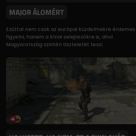
MAJOR ÁLOMÉRT
Ezúttal nem csak az európai küzdelmekre érdemes
figyelni, hanem a kínai selejtezőkre is, ahol
Magyarország szintén tiszteletét teszi.