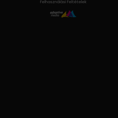
Felhasználási Feltételek