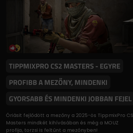
TIPPMIXPRO CS2 MASTERS - EGYRE
PROFIBB A MEZŐNY, MINDENKI
GYORSABB ÉS MINDENKI JOBBAN FEJEL
Óriásit fejlődött a mezőny a 2025-ös TippmixPro C
Masters mindkét kihívásában és még a MOUZ
profija, torzsi is feltűnt a mezőnyben!