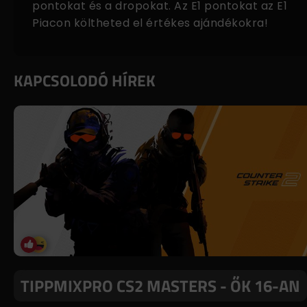
pontokat és a dropokat. Az E1 pontokat az
E1
Piacon
költheted el értékes ajándékokra!
KAPCSOLODÓ HÍREK
TIPPMIXPRO CS2 MASTERS - ŐK 16-AN