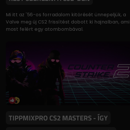
Mi itt az '56-os forradalom kitörését ünnepeljük, a
Valve meg új CS2 frissítést dobott ki hajnalban, ami
most felért egy atombombával.
TIPPMIXPRO CS2 MASTERS - ÍGY