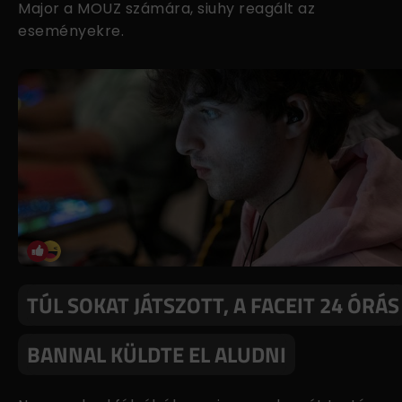
Major a MOUZ számára, siuhy reagált az
eseményekre.
TÚL SOKAT JÁTSZOTT, A FACEIT 24 ÓRÁS
BANNAL KÜLDTE EL ALUDNI