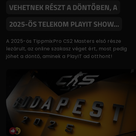
VEHETNEK RÉSZT A DÖNTŐBEN, A
2025-ÖS TELEKOM PLAYIT SHOW…
A 2025-ös TippmixPro CS2 Masters első része
lezárult, az online szakasz véget ért, most pedig
jöhet a döntő, aminek a PlayIT ad otthont!