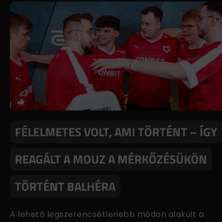
FÉLELMETES VOLT, AMI TÖRTÉNT – ÍGY
REAGÁLT A MOUZ A MÉRKŐZÉSÜKÖN
TÖRTÉNT BALHÉRA
A lehető legszerencsétlenebb módon alakult a