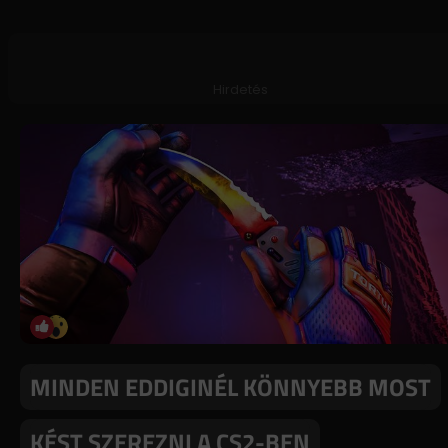
Hirdetés
MINDEN EDDIGINÉL KÖNNYEBB MOST
KÉST SZEREZNI A CS2-BEN