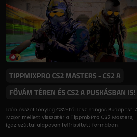
TIPPMIXPRO CS2 MASTERS - CS2 A
FŐVÁM TÉREN ÉS CS2 A PUSKÁSBAN IS!
Idén ősszel tényleg CS2-től lesz hangos Budapest. 
Major mellett visszatér a TippmixPro CS2 Masters,
igaz ezúttal alaposan felfrissített formában.