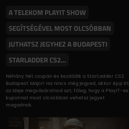
A TELEKOM PLAYIT SHOW
SEGÍTSÉGÉVEL MOST OLCSÓBBAN
JUTHATSZ JEGYHEZ A BUDAPESTI
STARLADDER CS2…
Néhány hét csupán és kezdődik a StarLadder CS2
Budapest Major! Ha nincs még jegyed, akkor épp itt
az ideje megvásárolnod azt, főleg, hogy a PlayIT-es
kuponnal most olcsóbban vehetsz jegyet
magadnak.