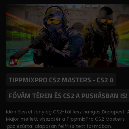
TIPPMIXPRO CS2 MASTERS - CS2 A
FŐVÁM TÉREN ÉS CS2 A PUSKÁSBAN IS!
Idén ősszel tényleg CS2-től lesz hangos Budapest. 
Major mellett visszatér a TippmixPro CS2 Masters,
igaz ezúttal alaposan felfrissített formában.