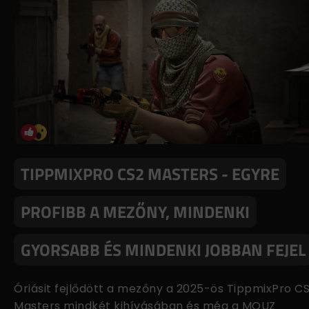
TIPPMIXPRO CS2 MASTERS - EGYRE
PROFIBB A MEZŐNY, MINDENKI
GYORSABB ÉS MINDENKI JOBBAN FEJEL
Óriásit fejlődött a mezőny a 2025-ös TippmixPro C
Masters mindkét kihívásában és még a MOUZ