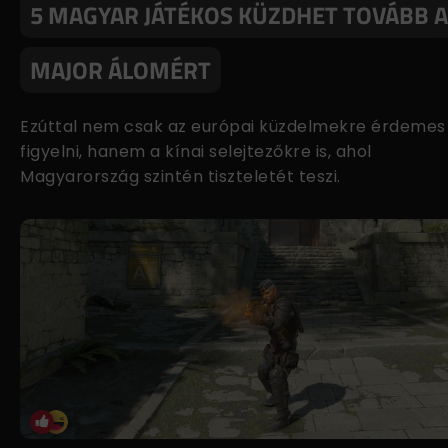
5 MAGYAR JÁTÉKOS KÜZDHET TOVÁBB A
MAJOR ÁLOMÉRT
Ezúttal nem csak az európai küzdelmekre érdemes
figyelni, hanem a kínai selejtezőkre is, ahol
Magyarország szintén tiszteletét teszi.