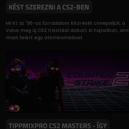
KÉST SZEREZNI A CS2-BEN
Mi itt az '56-os forradalom kitörését ünnepeljük, a
Valve meg új CS2 frissítést dobott ki hajnalban, ami
most felért egy atombombával.
TIPPMIXPRO CS2 MASTERS - ÍGY