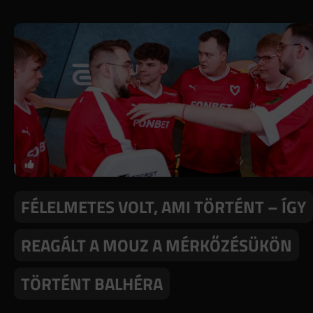
FÉLELMETES VOLT, AMI TÖRTÉNT – ÍGY
REAGÁLT A MOUZ A MÉRKŐZÉSÜKÖN
TÖRTÉNT BALHÉRA