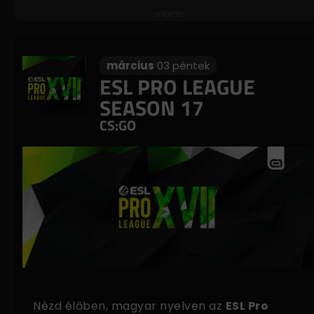
március
03 péntek
ESL PRO LEAGUE
SEASON 17
CS:GO
Nézd élőben, magyar nyelven az
ESL Pro