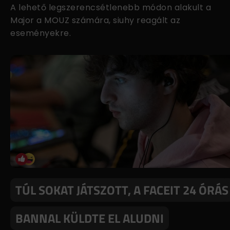
A lehető legszerencsétlenebb módon alakult a
Major a MOUZ számára, siuhy reagált az
eseményekre.
TÚL SOKAT JÁTSZOTT, A FACEIT 24 ÓRÁS
BANNAL KÜLDTE EL ALUDNI