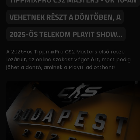
VEHETNEK RÉSZT A DÖNTŐBEN, A
2025-ÖS TELEKOM PLAYIT SHOW…
A 2025-ös TippmixPro CS2 Masters első része
lezárult, az online szakasz véget ért, most pedig
jöhet a döntő, aminek a PlayIT ad otthont!