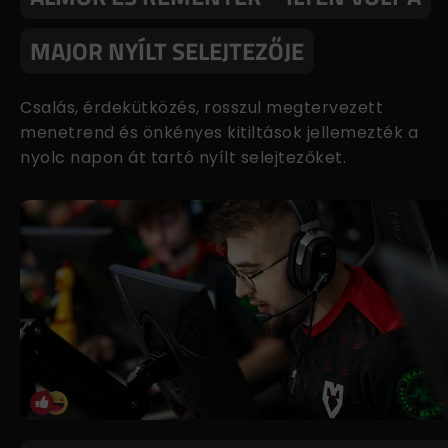
MAJOR NYÍLT SELEJTEZŐJE
Csalás, érdekütközés, rosszul megtervezett
menetrend és önkényes kitiltások jellemezték a
nyolc napon át tartó nyílt selejtezőket.