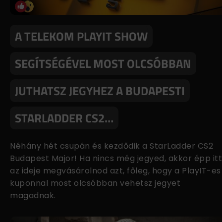
A TELEKOM PLAYIT SHOW
SEGÍTSÉGÉVEL MOST OLCSÓBBAN
JUTHATSZ JEGYHEZ A BUDAPESTI
STARLADDER CS2…
Néhány hét csupán és kezdődik a StarLadder CS2
Budapest Major! Ha nincs még jegyed, akkor épp itt
az ideje megvásárolnod azt, főleg, hogy a PlayIT-es
kuponnal most olcsóbban vehetsz jegyet
magadnak.