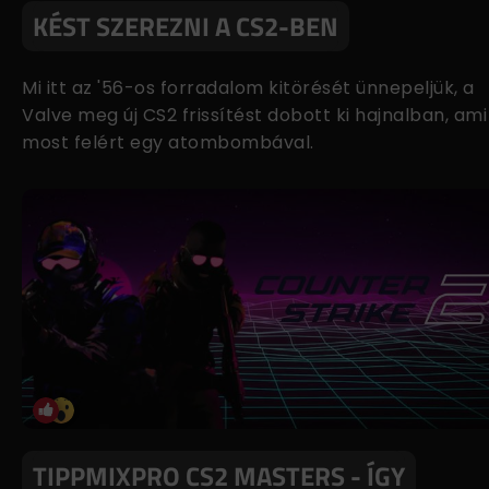
KÉST SZEREZNI A CS2-BEN
Mi itt az '56-os forradalom kitörését ünnepeljük, a
Valve meg új CS2 frissítést dobott ki hajnalban, ami
most felért egy atombombával.
TIPPMIXPRO CS2 MASTERS - ÍGY