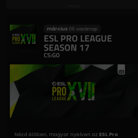
március
05 vasárnap
ESL PRO LEAGUE
SEASON 17
CS:GO
Nézd élőben, magyar nyelven az
ESL Pro