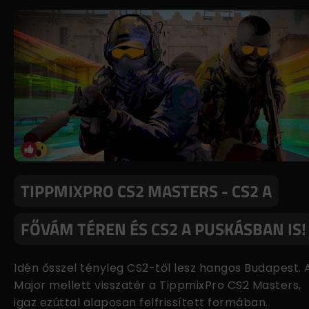
TIPPMIXPRO CS2 MASTERS - CS2 A
FŐVÁM TÉREN ÉS CS2 A PUSKÁSBAN IS!
Idén ősszel tényleg CS2-től lesz hangos Budapest. 
Major mellett visszatér a TippmixPro CS2 Masters,
igaz ezúttal alaposan felfrissített formában.