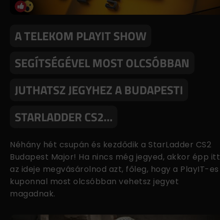
A TELEKOM PLAYIT SHOW
SEGÍTSÉGÉVEL MOST OLCSÓBBAN
JUTHATSZ JEGYHEZ A BUDAPESTI
STARLADDER CS2…
Néhány hét csupán és kezdődik a StarLadder CS2
Budapest Major! Ha nincs még jegyed, akkor épp itt
az ideje megvásárolnod azt, főleg, hogy a PlayIT-es
kuponnal most olcsóbban vehetsz jegyet
magadnak.