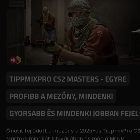
TIPPMIXPRO CS2 MASTERS - EGYRE
PROFIBB A MEZŐNY, MINDENKI
GYORSABB ÉS MINDENKI JOBBAN FEJEL
Óriásit fejlődött a mezőny a 2025-ös TippmixPro C
Masters mindkét kihívásában és még a MOUZ