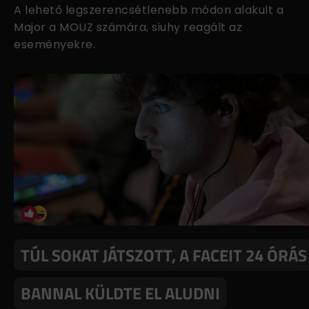
A lehető legszerencsétlenebb módon alakult a
Major a MOUZ számára, siuhy reagált az
eseményekre.
TÚL SOKAT JÁTSZOTT, A FACEIT 24 ÓRÁS
BANNAL KÜLDTE EL ALUDNI