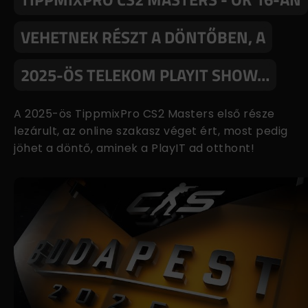
VEHETNEK RÉSZT A DÖNTŐBEN, A
2025-ÖS TELEKOM PLAYIT SHOW…
A 2025-ös TippmixPro CS2 Masters első része
lezárult, az online szakasz véget ért, most pedig
jöhet a döntő, aminek a PlayIT ad otthont!