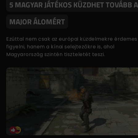
5 MAGYAR JÁTÉKOS KÜZDHET TOVÁBB A
MAJOR ÁLOMÉRT
Ezúttal nem csak az európai küzdelmekre érdemes
figyelni, hanem a kínai selejtezőkre is, ahol
Magyarország szintén tiszteletét teszi.