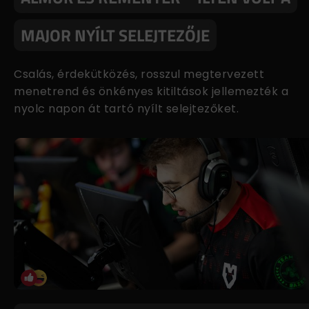
MAJOR NYÍLT SELEJTEZŐJE
Csalás, érdekütközés, rosszul megtervezett
menetrend és önkényes kitiltások jellemezték a
nyolc napon át tartó nyílt selejtezőket.