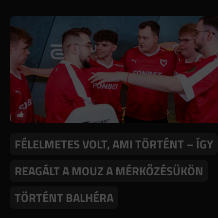
FÉLELMETES VOLT, AMI TÖRTÉNT – ÍGY
REAGÁLT A MOUZ A MÉRKŐZÉSÜKÖN
TÖRTÉNT BALHÉRA