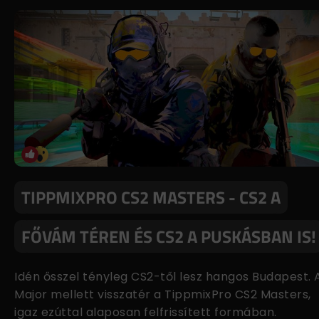
TIPPMIXPRO CS2 MASTERS - CS2 A
FŐVÁM TÉREN ÉS CS2 A PUSKÁSBAN IS!
Idén ősszel tényleg CS2-től lesz hangos Budapest. 
Major mellett visszatér a TippmixPro CS2 Masters,
igaz ezúttal alaposan felfrissített formában.