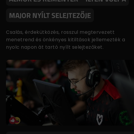
MAJOR NYÍLT SELEJTEZŐJE
Csalás, érdekütközés, rosszul megtervezett
menetrend és önkényes kitiltások jellemezték a
nyolc napon át tartó nyílt selejtezőket.