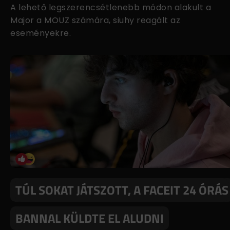
A lehető legszerencsétlenebb módon alakult a
Major a MOUZ számára, siuhy reagált az
eseményekre.
TÚL SOKAT JÁTSZOTT, A FACEIT 24 ÓRÁS
BANNAL KÜLDTE EL ALUDNI