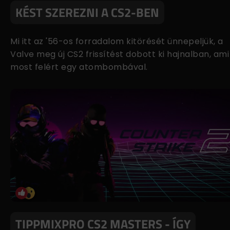
KÉST SZEREZNI A CS2-BEN
Mi itt az '56-os forradalom kitörését ünnepeljük, a
Valve meg új CS2 frissítést dobott ki hajnalban, ami
most felért egy atombombával.
TIPPMIXPRO CS2 MASTERS - ÍGY