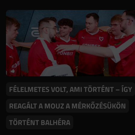
FÉLELMETES VOLT, AMI TÖRTÉNT – ÍGY
REAGÁLT A MOUZ A MÉRKŐZÉSÜKÖN
TÖRTÉNT BALHÉRA