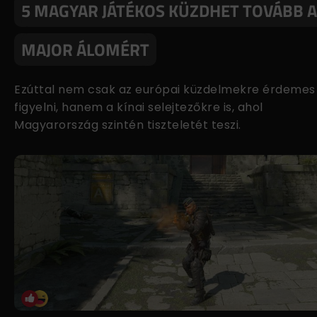
5 MAGYAR JÁTÉKOS KÜZDHET TOVÁBB A
MAJOR ÁLOMÉRT
Ezúttal nem csak az európai küzdelmekre érdemes
figyelni, hanem a kínai selejtezőkre is, ahol
Magyarország szintén tiszteletét teszi.