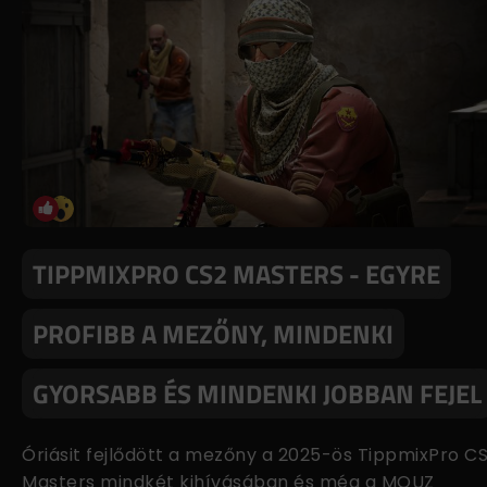
TIPPMIXPRO CS2 MASTERS - EGYRE
PROFIBB A MEZŐNY, MINDENKI
GYORSABB ÉS MINDENKI JOBBAN FEJEL
Óriásit fejlődött a mezőny a 2025-ös TippmixPro C
Masters mindkét kihívásában és még a MOUZ