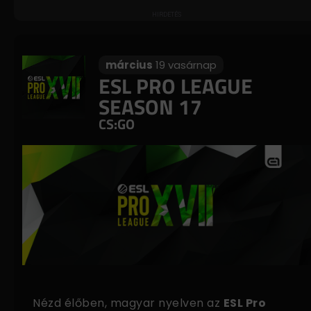
március
19 vasárnap
ESL PRO LEAGUE
SEASON 17
CS:GO
Nézd élőben, magyar nyelven az
ESL Pro