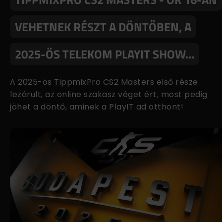
VEHETNEK RÉSZT A DÖNTŐBEN, A
2025-ÖS TELEKOM PLAYIT SHOW…
A 2025-ös TippmixPro CS2 Masters első része
lezárult, az online szakasz véget ért, most pedig
jöhet a döntő, aminek a PlayIT ad otthont!