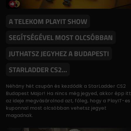
A TELEKOM PLAYIT SHOW
SEGÍTSÉGÉVEL MOST OLCSÓBBAN
JUTHATSZ JEGYHEZ A BUDAPESTI
STARLADDER CS2…
Néhány hét csupán és kezdődik a StarLadder CS2
Budapest Major! Ha nincs még jegyed, akkor épp itt
az ideje megvásárolnod azt, főleg, hogy a PlayIT-es
kuponnal most olcsóbban vehetsz jegyet
magadnak.