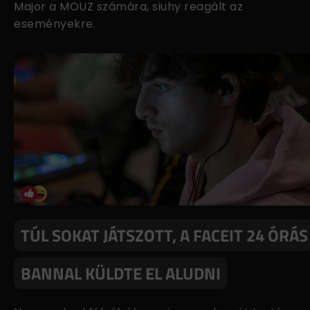
Major a MOUZ számára, siuhy reagált az
eseményekre.
TÚL SOKAT JÁTSZOTT, A FACEIT 24 ÓRÁS
BANNAL KÜLDTE EL ALUDNI