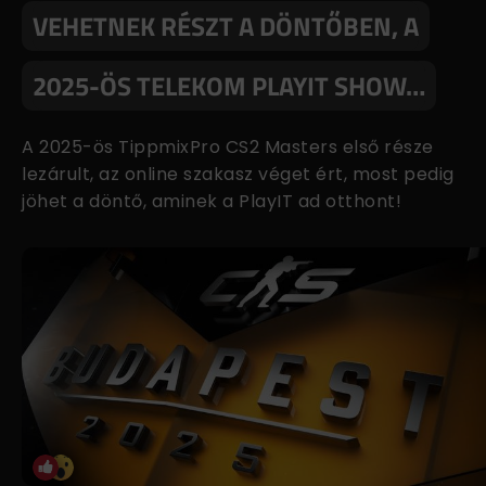
VEHETNEK RÉSZT A DÖNTŐBEN, A
2025-ÖS TELEKOM PLAYIT SHOW…
A 2025-ös TippmixPro CS2 Masters első része
lezárult, az online szakasz véget ért, most pedig
jöhet a döntő, aminek a PlayIT ad otthont!