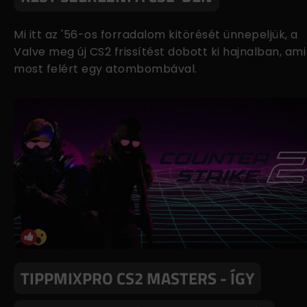
Mi itt az '56-os forradalom kitörését ünnepeljük, a
Valve meg új CS2 frissítést dobott ki hajnalban, ami
most felért egy atombombával.
TIPPMIXPRO CS2 MASTERS - ÍGY