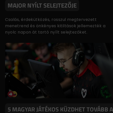
MAJOR NYÍLT SELEJTEZŐJE
Csalás, érdekütközés, rosszul megtervezett
menetrend és önkényes kitiltások jellemezték a
nyolc napon át tartó nyílt selejtezőket.
5 MAGYAR JÁTÉKOS KÜZDHET TOVÁBB A