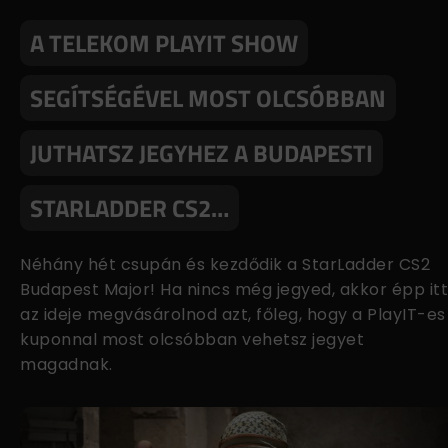
A TELEKOM PLAYIT SHOW
SEGÍTSÉGÉVEL MOST OLCSÓBBAN
JUTHATSZ JEGYHEZ A BUDAPESTI
STARLADDER CS2…
Néhány hét csupán és kezdődik a StarLadder CS2
Budapest Major! Ha nincs még jegyed, akkor épp itt
az ideje megvásárolnod azt, főleg, hogy a PlayIT-es
kuponnal most olcsóbban vehetsz jegyet
magadnak.