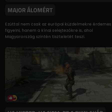
MAJOR ÁLOMÉRT
Ezúttal nem csak az európai küzdelmekre érdemes
figyelni, hanem a kínai selejtezőkre is, ahol
Magyarország szintén tiszteletét teszi.