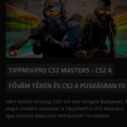
TIPPMIXPRO CS2 MASTERS - CS2 A
FŐVÁM TÉREN ÉS CS2 A PUSKÁSBAN IS!
Idén ősszel tényleg CS2-től lesz hangos Budapest. 
Major mellett visszatér a TippmixPro CS2 Masters,
igaz ezúttal alaposan felfrissített formában.