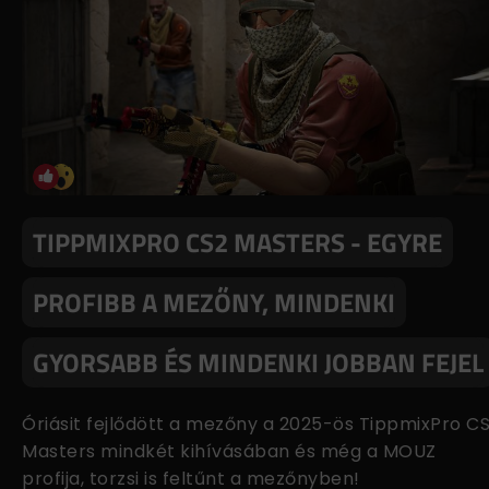
TIPPMIXPRO CS2 MASTERS - EGYRE
PROFIBB A MEZŐNY, MINDENKI
GYORSABB ÉS MINDENKI JOBBAN FEJEL
Óriásit fejlődött a mezőny a 2025-ös TippmixPro C
Masters mindkét kihívásában és még a MOUZ
profija, torzsi is feltűnt a mezőnyben!