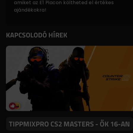
amiket az
E1 Piacon
költheted el értékes
ajándékokra!
KAPCSOLODÓ HÍREK
TIPPMIXPRO CS2 MASTERS - ŐK 16-AN