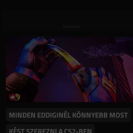
Hirdetés
MINDEN EDDIGINÉL KÖNNYEBB MOST
KÉST SZEREZNI A CS2-BEN