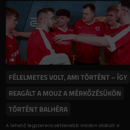
FÉLELMETES VOLT, AMI TÖRTÉNT – ÍGY
REAGÁLT A MOUZ A MÉRKŐZÉSÜKÖN
TÖRTÉNT BALHÉRA
A lehető legszerencsétlenebb módon alakult a