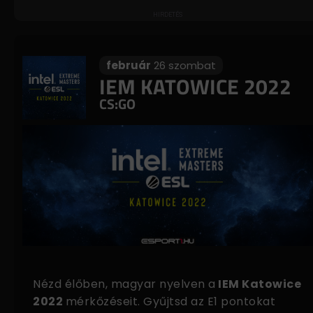
február
26 szombat
IEM KATOWICE 2022
CS:GO
Nézd élőben, magyar nyelven a
IEM Katowice
2022
mérkőzéseit. Gyűjtsd az E1 pontokat